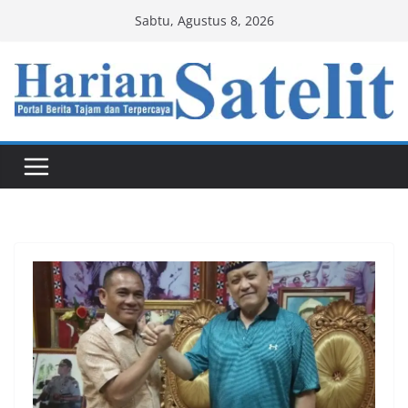
Skip
Sabtu, Agustus 8, 2026
to
content