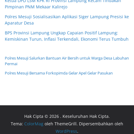
Ketua DPD LSM KPK RI Provinsi Lampung Kecam Tindakan
Pimpinan PNM Mekaar Kalirejo
Polres Mesuji Sosialisasikan Aplikasi Siger Lampung Presisi ke
Aparatur Desa
BPS Provinsi Lampung Ungkap Capaian Positif Lampung:
Kemiskinan Turun, Inflasi Terkendali, Ekonomi Terus Tumbuh
Polres Mesuji Salurkan Bantuan Air Bersih untuk Warga Desa Labuhan
Permai
Polres Mesuji Bersama Forkopimda Gelar Apel Gelar Pasukan
Hak Cipta © 2026
. Keseluruhan Hak Cipta.
Tema:
ColorMag
oleh ThemeGrill. Dipersembahkan oleh
WordPress
.