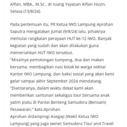
Alfian, MBA., M.Sc , di ruang Yayasan Alfian Husin,
Selasa (13/8/24).
Pada pertemuan itu, Plt Ketua IWO Lampung Aprohan
Saputra mengatakan Jumat (9/8/24) lalu, pihaknya
memulai rangkaian perayaan HUT ke-12 IWO. Banyak
kegiatan yang sudah dan akan dilakukan guna
memeriahkan HUT IWO tersebut.
“Misalnya pemotongan tumpeng, doa dan makan
bersama, membagikan nasi kotak ke warga sekitar
Kantor IWO Lampung, dan baksi sosial yang akan kami
gelar sampai akhir September 2024 mendatang.
“Diantaranya, dalam waktu dekat kami akan
memberikan santunan sekaligus tour bersama anak
yatim piatu di Pantai Benteng Samudera (Bensam)
Pesawaran,” kata Aprohan.
Aprohan didampingi Asegap (Wakil Ketua IWO
Lampung) yang juga owner Samudera Tour and Travel