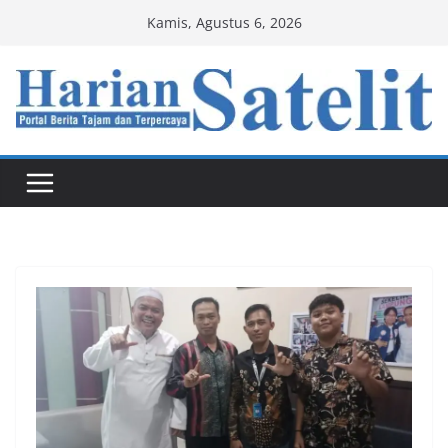
Skip
Kamis, Agustus 6, 2026
to
content