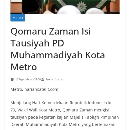
METRO
Qomaru Zaman Isi
Tausiyah PD
Muhammadiyah Kota
Metro
12 Agustus 2024
HarianSatelit
Metro, hariansatelit.com
Menjelang Hari Kemerdekaan Republik Indonesia ke-
79, Wakil Wali Kota Metro, Qomaru Zaman mengisi
tausiyah pada kegiatan kajian Majelis Tabligh Pimpinan
Daerah Muhammadiyah Kota Metro yang bertemakan