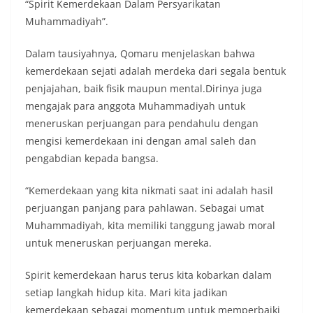
“Spirit Kemerdekaan Dalam Persyarikatan
Muhammadiyah”.
Dalam tausiyahnya, Qomaru menjelaskan bahwa
kemerdekaan sejati adalah merdeka dari segala bentuk
penjajahan, baik fisik maupun mental.Dirinya juga
mengajak para anggota Muhammadiyah untuk
meneruskan perjuangan para pendahulu dengan
mengisi kemerdekaan ini dengan amal saleh dan
pengabdian kepada bangsa.
“Kemerdekaan yang kita nikmati saat ini adalah hasil
perjuangan panjang para pahlawan. Sebagai umat
Muhammadiyah, kita memiliki tanggung jawab moral
untuk meneruskan perjuangan mereka.
Spirit kemerdekaan harus terus kita kobarkan dalam
setiap langkah hidup kita. Mari kita jadikan
kemerdekaan sebagai momentum untuk memperbaiki