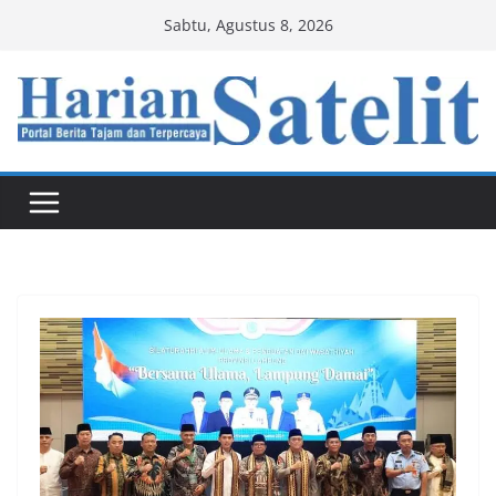
Skip
Sabtu, Agustus 8, 2026
to
content