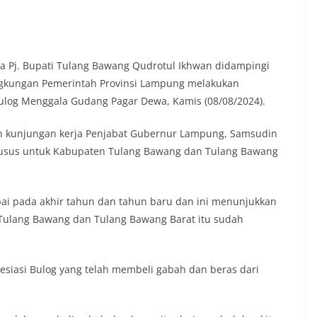
 Pj. Bupati Tulang Bawang Qudrotul Ikhwan didampingi
ingkungan Pemerintah Provinsi Lampung melakukan
ulog Menggala Gudang Pagar Dewa, Kamis (08/08/2024).
an kunjungan kerja Penjabat Gubernur Lampung, Samsudin
husus untuk Kabupaten Tulang Bawang dan Tulang Bawang
ampai pada akhir tahun dan tahun baru dan ini menunjukkan
Tulang Bawang dan Tulang Bawang Barat itu sudah
iasi Bulog yang telah membeli gabah dan beras dari