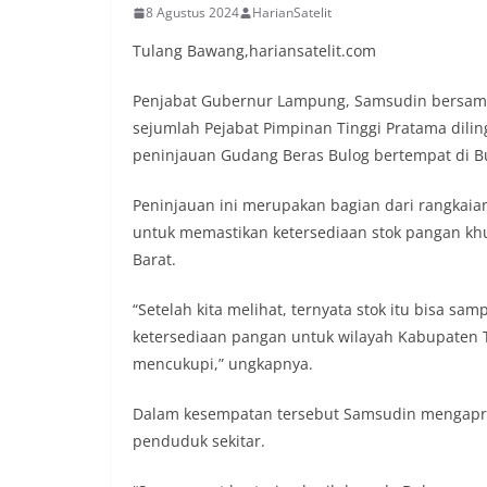
8 Agustus 2024
HarianSatelit
Tulang Bawang,hariansatelit.com
Penjabat Gubernur Lampung, Samsudin bersama
sejumlah Pejabat Pimpinan Tinggi Pratama dil
peninjauan Gudang Beras Bulog bertempat di B
Peninjauan ini merupakan bagian dari rangkai
untuk memastikan ketersediaan stok pangan k
Barat.
“Setelah kita melihat, ternyata stok itu bisa s
ketersediaan pangan untuk wilayah Kabupaten 
mencukupi,” ungkapnya.
Dalam kesempatan tersebut Samsudin mengapres
penduduk sekitar.