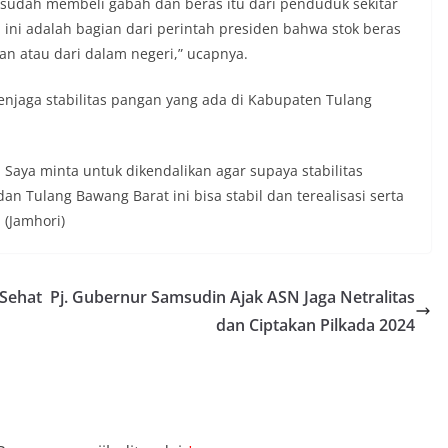
 sudah membeli gabah dan beras itu dari penduduk sekitar
ini adalah bagian dari perintah presiden bahwa stok beras
n atau dari dalam negeri,” ucapnya.
njaga stabilitas pangan yang ada di Kabupaten Tulang
 Saya minta untuk dikendalikan agar supaya stabilitas
 Tulang Bawang Barat ini bisa stabil dan terealisasi serta
 (Jamhori)
 Sehat
Pj. Gubernur Samsudin Ajak ASN Jaga Netralitas
dan Ciptakan Pilkada 2024