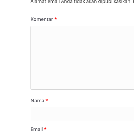
Alamat email Anda tidak akan dipublikasikan.
Komentar
*
Nama
*
Email
*