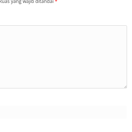
Ruas yang wajib ditandai
*