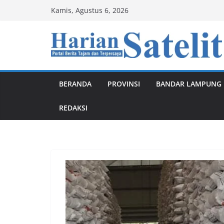
Skip
Kamis, Agustus 6, 2026
to
content
BERANDA
PROVINSI
BANDAR LAMPUNG
REDAKSI