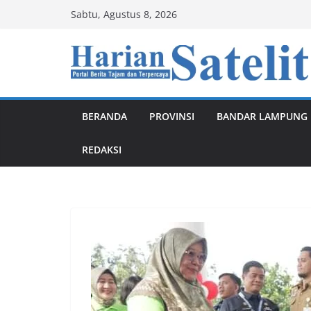
Skip
Sabtu, Agustus 8, 2026
to
content
BERANDA
PROVINSI
BANDAR LAMPUNG
REDAKSI