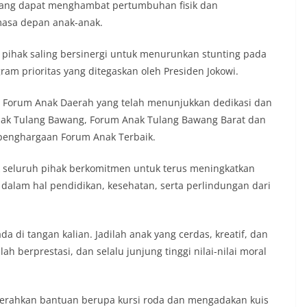
s yang dapat menghambat pertumbuhan fisik dan
asa depan anak-anak.
 pihak saling bersinergi untuk menurunkan stunting pada
ram prioritas yang ditegaskan oleh Presiden Jokowi.
a Forum Anak Daerah yang telah menunjukkan dedikasi dan
Anak Tulang Bawang, Forum Anak Tulang Bawang Barat dan
penghargaan Forum Anak Terbaik.
k seluruh pihak berkomitmen untuk terus meningkatkan
alam hal pendidikan, kesehatan, serta perlindungan dari
 di tangan kalian. Jadilah anak yang cerdas, kreatif, dan
ah berprestasi, dan selalu junjung tinggi nilai-nilai moral
erahkan bantuan berupa kursi roda dan mengadakan kuis