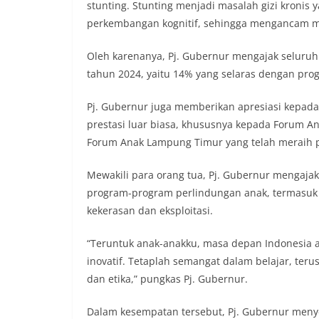
stunting. Stunting menjadi masalah gizi kroni
perkembangan kognitif, sehingga mengancam m
Oleh karenanya, Pj. Gubernur mengajak seluruh
tahun 2024, yaitu 14% yang selaras dengan prog
Pj. Gubernur juga memberikan apresiasi kepad
prestasi luar biasa, khususnya kepada Forum 
Forum Anak Lampung Timur yang telah meraih 
Mewakili para orang tua, Pj. Gubernur mengaja
program-program perlindungan anak, termasuk d
kekerasan dan eksploitasi.
“Teruntuk anak-anakku, masa depan Indonesia ada
inovatif. Tetaplah semangat dalam belajar, terusl
dan etika,” pungkas Pj. Gubernur.
Dalam kesempatan tersebut, Pj. Gubernur meny