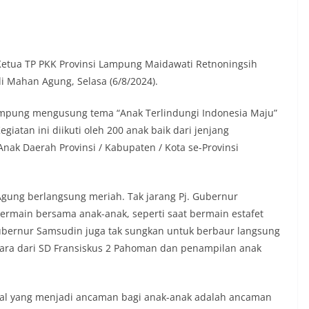
Ketua TP PKK Provinsi Lampung Maidawati Retnoningsih
i Mahan Agung, Selasa (6/8/2024).
Lampung mengusung tema “Anak Terlindungi Indonesia Maju”
iatan ini diikuti oleh 200 anak baik dari jenjang
nak Daerah Provinsi / Kabupaten / Kota se-Provinsi
Agung berlangsung meriah. Tak jarang Pj. Gubernur
ermain bersama anak-anak, seperti saat bermain estafet
 Gubernur Samsudin juga tak sungkan untuk berbaur langsung
ara dari SD Fransiskus 2 Pahoman dan penampilan anak
 hal yang menjadi ancaman bagi anak-anak adalah ancaman