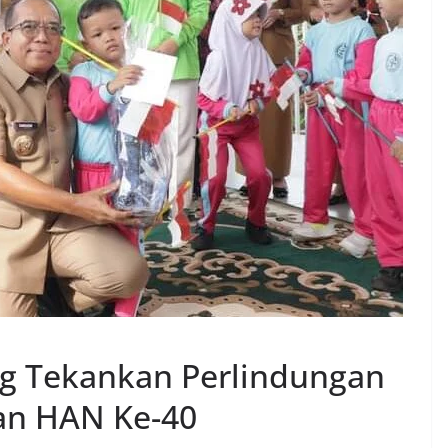
g Tekankan Perlindungan
an HAN Ke-40