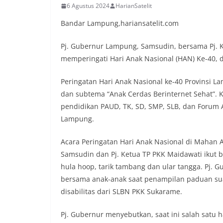
6 Agustus 2024
HarianSatelit
Bandar Lampung,hariansatelit.com
Pj. Gubernur Lampung, Samsudin, bersama Pj. 
memperingati Hari Anak Nasional (HAN) Ke-40, d
Peringatan Hari Anak Nasional ke-40 Provinsi 
dan subtema “Anak Cerdas Berinternet Sehat”. Keg
pendidikan PAUD, TK, SD, SMP, SLB, dan Forum A
Lampung.
Acara Peringatan Hari Anak Nasional di Mahan 
Samsudin dan Pj. Ketua TP PKK Maidawati ikut b
hula hoop, tarik tambang dan ular tangga. Pj.
bersama anak-anak saat penampilan paduan su
disabilitas dari SLBN PKK Sukarame.
Pj. Gubernur menyebutkan, saat ini salah satu