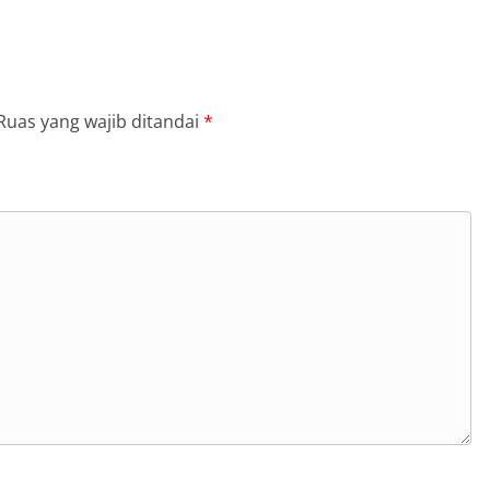
Ruas yang wajib ditandai
*