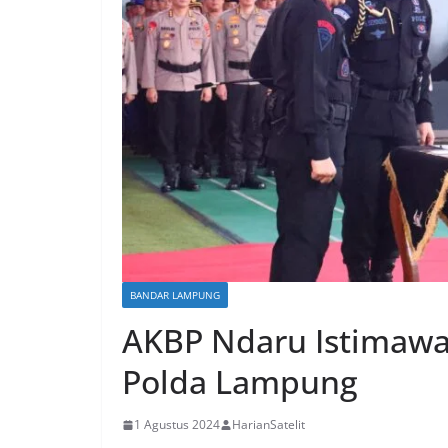
BANDAR LAMPUNG
AKBP Ndaru Istimawa
Polda Lampung
1 Agustus 2024
HarianSatelit