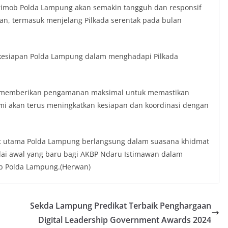
rimob Polda Lampung akan semakin tangguh dan responsif
n, termasuk menjelang Pilkada serentak pada bulan
kesiapan Polda Lampung dalam menghadapi Pilkada
ap memberikan pengamanan maksimal untuk memastikan
mi akan terus meningkatkan kesiapan dan koordinasi dengan
bat utama Polda Lampung berlangsung dalam suasana khidmat
dai awal yang baru bagi AKBP Ndaru Istimawan dalam
b Polda Lampung.(Herwan)
Sekda Lampung Predikat Terbaik Penghargaan
Digital Leadership Government Awards 2024