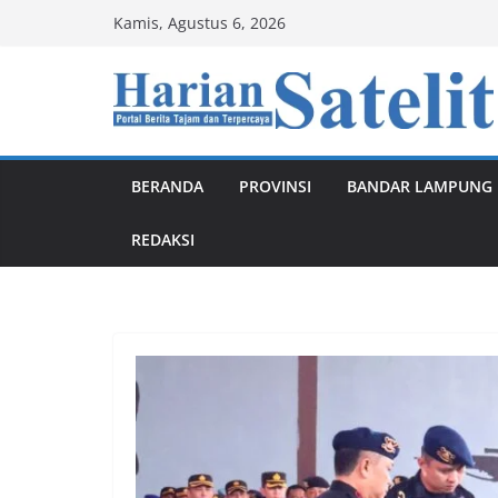
Skip
Kamis, Agustus 6, 2026
to
content
BERANDA
PROVINSI
BANDAR LAMPUNG
REDAKSI