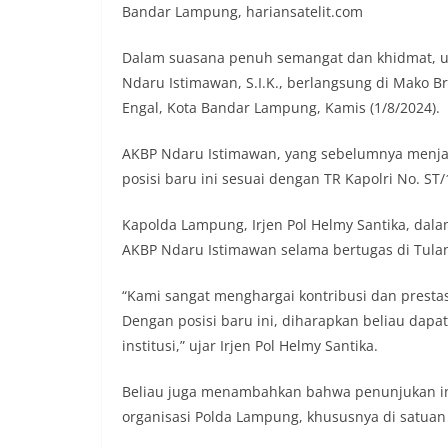
Bandar Lampung, hariansatelit.com
Dalam suasana penuh semangat dan khidmat, 
Ndaru Istimawan, S.I.K., berlangsung di Mako B
Engal, Kota Bandar Lampung, Kamis (1/8/2024).
AKBP Ndaru Istimawan, yang sebelumnya menjab
posisi baru ini sesuai dengan TR Kapolri No. ST
Kapolda Lampung, Irjen Pol Helmy Santika, da
AKBP Ndaru Istimawan selama bertugas di Tula
“Kami sangat menghargai kontribusi dan prestas
Dengan posisi baru ini, diharapkan beliau dap
institusi,” ujar Irjen Pol Helmy Santika.
Beliau juga menambahkan bahwa penunjukan in
organisasi Polda Lampung, khususnya di satuan