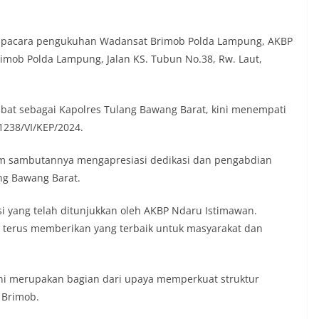
upacara pengukuhan Wadansat Brimob Polda Lampung, AKBP
rimob Polda Lampung, Jalan KS. Tubun No.38, Rw. Laut,
at sebagai Kapolres Tulang Bawang Barat, kini menempati
/1238/VI/KEP/2024.
lam sambutannya mengapresiasi dedikasi dan pengabdian
ng Bawang Barat.
i yang telah ditunjukkan oleh AKBP Ndaru Istimawan.
at terus memberikan yang terbaik untuk masyarakat dan
i merupakan bagian dari upaya memperkuat struktur
 Brimob.