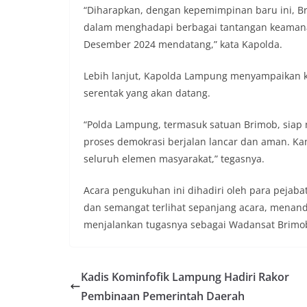
“Diharapkan, dengan kepemimpinan baru ini, B
dalam menghadapi berbagai tantangan keamana
Desember 2024 mendatang,” kata Kapolda.
Lebih lanjut, Kapolda Lampung menyampaikan 
serentak yang akan datang.
“Polda Lampung, termasuk satuan Brimob, si
proses demokrasi berjalan lancar dan aman. Ka
seluruh elemen masyarakat,” tegasnya.
Acara pengukuhan ini dihadiri oleh para peja
dan semangat terlihat sepanjang acara, menan
menjalankan tugasnya sebagai Wadansat Brimo
Kadis Kominfofik Lampung Hadiri Rakor
Pembinaan Pemerintah Daerah