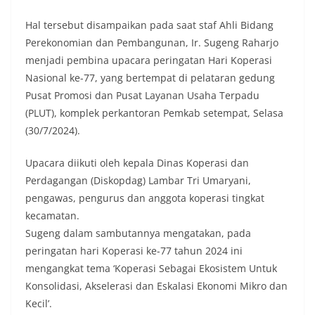
Hal tersebut disampaikan pada saat staf Ahli Bidang
Perekonomian dan Pembangunan, Ir. Sugeng Raharjo
menjadi pembina upacara peringatan Hari Koperasi
Nasional ke-77, yang bertempat di pelataran gedung
Pusat Promosi dan Pusat Layanan Usaha Terpadu
(PLUT), komplek perkantoran Pemkab setempat, Selasa
(30/7/2024).
Upacara diikuti oleh kepala Dinas Koperasi dan
Perdagangan (Diskopdag) Lambar Tri Umaryani,
pengawas, pengurus dan anggota koperasi tingkat
kecamatan.
Sugeng dalam sambutannya mengatakan, pada
peringatan hari Koperasi ke-77 tahun 2024 ini
mengangkat tema ‘Koperasi Sebagai Ekosistem Untuk
Konsolidasi, Akselerasi dan Eskalasi Ekonomi Mikro dan
Kecil’.