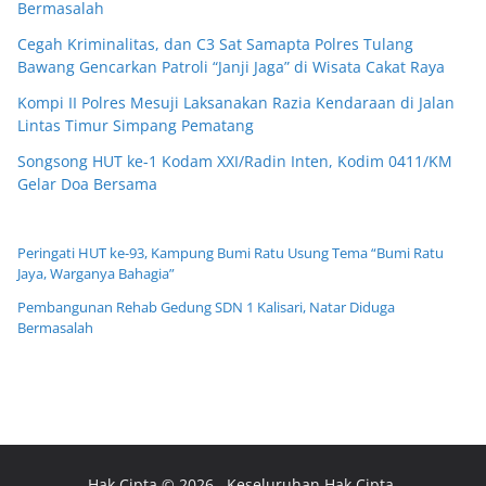
Bermasalah
Cegah Kriminalitas, dan C3 Sat Samapta Polres Tulang
Bawang Gencarkan Patroli “Janji Jaga” di Wisata Cakat Raya
Kompi II Polres Mesuji Laksanakan Razia Kendaraan di Jalan
Lintas Timur Simpang Pematang
Songsong HUT ke-1 Kodam XXI/Radin Inten, Kodim 0411/KM
Gelar Doa Bersama
Peringati HUT ke-93, Kampung Bumi Ratu Usung Tema “Bumi Ratu
Jaya, Warganya Bahagia”
Pembangunan Rehab Gedung SDN 1 Kalisari, Natar Diduga
Bermasalah
Hak Cipta © 2026
. Keseluruhan Hak Cipta.