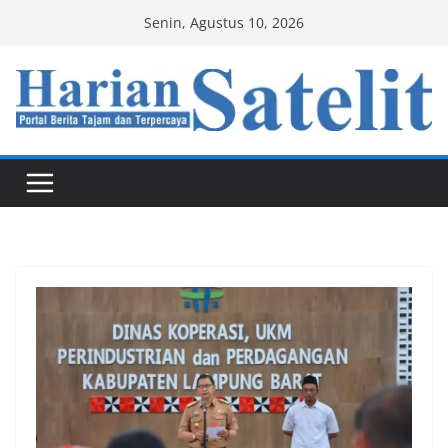
Skip
Senin, Agustus 10, 2026
to
content