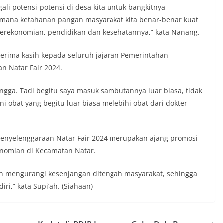
gali potensi-potensi di desa kita untuk bangkitnya
mana ketahanan pangan masyarakat kita benar-benar kuat
 perekonomian, pendidikan dan kesehatannya,” kata Nanang.
rima kasih kepada seluruh jajaran Pemerintahan
n Natar Fair 2024.
angga. Tadi begitu saya masuk sambutannya luar biasa, tidak
i obat yang begitu luar biasa melebihi obat dari dokter
penyelenggaraan Natar Fair 2024 merupakan ajang promosi
nomian di Kecamatan Natar.
dan mengurangi kesenjangan ditengah masyarakat, sehingga
ri,” kata Supi’ah. (Siahaan)