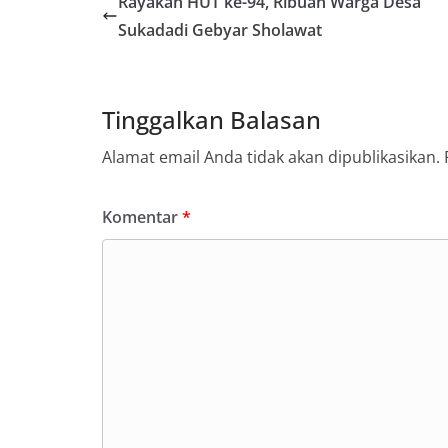
Rayakan HUT ke-94, Ribuan Warga Desa
Sukadadi Gebyar Sholawat
Tinggalkan Balasan
Alamat email Anda tidak akan dipublikasikan.
Komentar
*