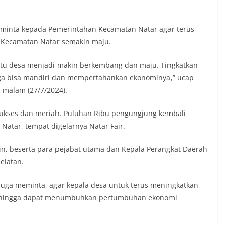
minta kepada Pemerintahan Kecamatan Natar agar terus
 Kecamatan Natar semakin maju.
tu desa menjadi makin berkembang dan maju. Tingkatkan
a bisa mandiri dan mempertahankan ekonominya,” ucap
 malam (27/7/2024).
sukses dan meriah. Puluhan Ribu pengungjung kembali
atar, tempat digelarnya Natar Fair.
in, beserta para pejabat utama dan Kepala Perangkat Daerah
elatan.
juga meminta, agar kepala desa untuk terus meningkatkan
 sehingga dapat menumbuhkan pertumbuhan ekonomi