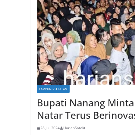
LAMPUNG SELATAN
Bupati Nanang Mint
Natar Terus Berinova
28 Juli 2024
HarianSatelit