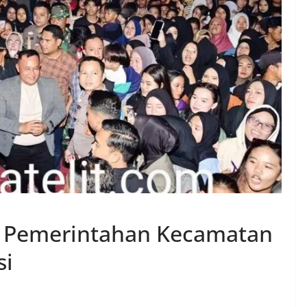
a Pemerintahan Kecamatan
si