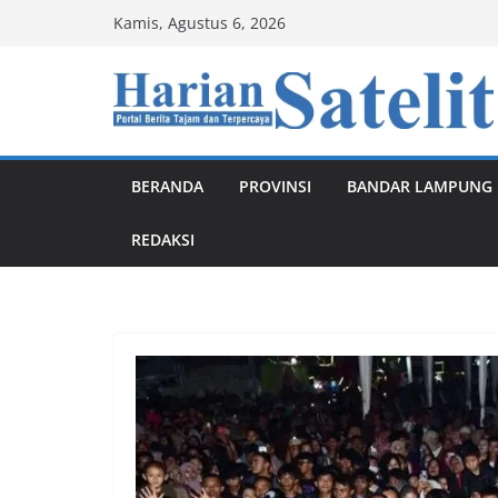
Skip
Kamis, Agustus 6, 2026
to
content
BERANDA
PROVINSI
BANDAR LAMPUNG
REDAKSI