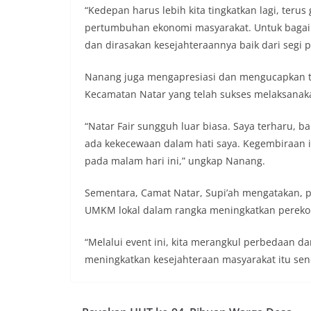
“Kedepan harus lebih kita tingkatkan lagi, terus 
pertumbuhan ekonomi masyarakat. Untuk bagai
dan dirasakan kesejahteraannya baik dari segi
Nanang juga mengapresiasi dan mengucapkan te
Kecamatan Natar yang telah sukses melaksanaka
“Natar Fair sungguh luar biasa. Saya terharu, b
ada kekecewaan dalam hati saya. Kegembiraan in
pada malam hari ini,” ungkap Nanang.
Sementara, Camat Natar, Supi’ah mengatakan, 
UMKM lokal dalam rangka meningkatkan pereko
“Melalui event ini, kita merangkul perbedaan 
meningkatkan kesejahteraan masyarakat itu sendi