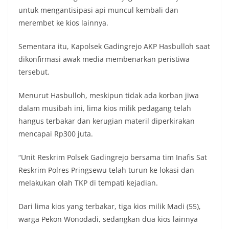
untuk mengantisipasi api muncul kembali dan
merembet ke kios lainnya.
Sementara itu, Kapolsek Gadingrejo AKP Hasbulloh saat
dikonfirmasi awak media membenarkan peristiwa
tersebut.
Menurut Hasbulloh, meskipun tidak ada korban jiwa
dalam musibah ini, lima kios milik pedagang telah
hangus terbakar dan kerugian materil diperkirakan
mencapai Rp300 juta.
“Unit Reskrim Polsek Gadingrejo bersama tim Inafis Sat
Reskrim Polres Pringsewu telah turun ke lokasi dan
melakukan olah TKP di tempati kejadian.
Dari lima kios yang terbakar, tiga kios milik Madi (55),
warga Pekon Wonodadi, sedangkan dua kios lainnya