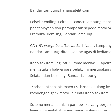
Bandar Lampung,Hariansatelit.com
Polsek Kemiling, Polresta Bandar Lampung menan
penganiayaan dan perampasan sepeda motor yang 
Pramuka, Kemiling, Bandar Lampung.
GD (19), warga Desa Taqwa Sari, Natar, Lampung
Bandar Lampung, ditangkap petugas di kediaman
Kapolsek Kemiling Iptu Sutomo mewakili Kapolr
mengatakan bahwa para pelaku ini merupakan 
Selatan dan Kemiling, Bandar Lampung.
“Korban ini sehabis maen PS, hendak pulang ke 
rombongan genk motor ini” Kata Kapolsek Kemili
Sutomo menambahkan para pelaku yang berjuml
kemudian melakukan perampasan dengan terle