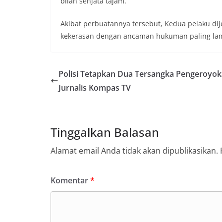
bilah senjata tajam.
Akibat perbuatannya tersebut, Kedua pelaku di
kekerasan dengan ancaman hukuman paling lam
Polisi Tetapkan Dua Tersangka Pengeroyo
Jurnalis Kompas TV
Tinggalkan Balasan
Alamat email Anda tidak akan dipublikasikan.
Komentar
*