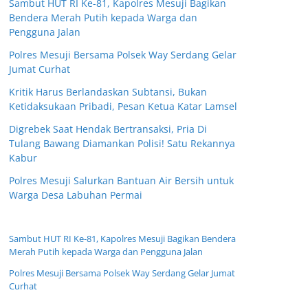
Sambut HUT RI Ke-81, Kapolres Mesuji Bagikan
Bendera Merah Putih kepada Warga dan
Pengguna Jalan
Polres Mesuji Bersama Polsek Way Serdang Gelar
Jumat Curhat
Kritik Harus Berlandaskan Subtansi, Bukan
Ketidaksukaan Pribadi, Pesan Ketua Katar Lamsel
Digrebek Saat Hendak Bertransaksi, Pria Di
Tulang Bawang Diamankan Polisi! Satu Rekannya
Kabur
Polres Mesuji Salurkan Bantuan Air Bersih untuk
Warga Desa Labuhan Permai
Sambut HUT RI Ke-81, Kapolres Mesuji Bagikan Bendera
Merah Putih kepada Warga dan Pengguna Jalan
Polres Mesuji Bersama Polsek Way Serdang Gelar Jumat
Curhat