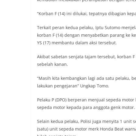
“Korban F (14) ini dilukai, tepatnya dibagian k
Terkait peran kedua pelaku, Iptu Sutomo menje
korban F (14) dengan menyabetkan parang ke k
YS (17) membantu dalam aksi tersebut.
Akibat sabetan senjata tajam tersebut, korban F
sebelah kanan.
“Masih kita kembangkan lagi ada satu pelaku, beri
lakukan pengejaran” Ungkap Tomo.
Pelaku P (DPO) berperan menjual sepeda motor
sepeda motor kepada para anggota genk motor.
Selain kedua pelaku, Polisi juga menyita 1 unit
(satu) unit sepeda motor merk Honda Beat warn