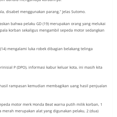
epala, disabet menggunakan parang,” Jelas Sutomo.
laskan bahwa pelaku GD (19) merupakan orang yang melukai
epala korban sekaligus mengambil sepeda motor sedangkan
 (14) mengalami luka robek dibagian belakang telinga
nisial P (DPO), informasi kabur keluar kota, ini masih kita
 hasil rampasan kemudian membagikan uang hasil penjualan
 sepeda motor merk Honda Beat warna putih milik korban, 1
a merah merupakan alat yang digunakan pelaku, 2 (dua)