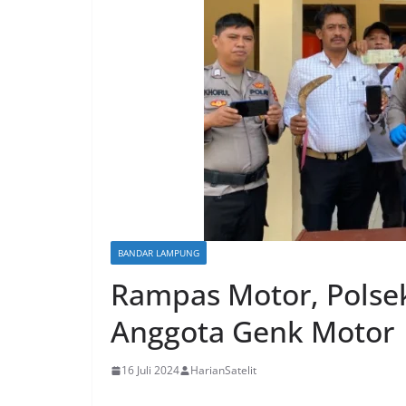
BANDAR LAMPUNG
Rampas Motor, Polse
Anggota Genk Motor
16 Juli 2024
HarianSatelit