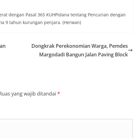
jerat dengan Pasal 365 KUHPidana tentang Pencurian dengan
a 9 tahun kurungan penjara. (Herwan)
kan
Dongkrak Perekonomian Warga, Pemdes
Margodadi Bangun Jalan Paving Block
Ruas yang wajib ditandai
*