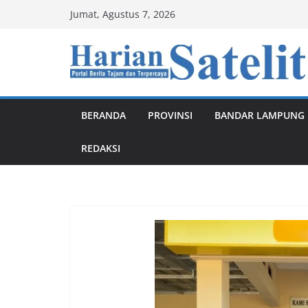
Skip
Jumat, Agustus 7, 2026
to
content
BERANDA
PROVINSI
BANDAR LAMPUNG
REDAKSI