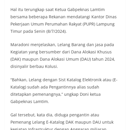
Hal itu terungkap saat Ketua Gabpeknas Lamtim
bersama beberapa Rekanan mendatangi Kantor Dinas
Pekerjaan Umum Perumahan Rakyat (PUPR) Lampung
Timur pada Senin (8/7/2024).
Maradoni menjelaskan, Lelang Barang dan jasa pada
Kegiatan yang bersumber dari Dana Alokasi Khusus
(DAK) maupun Dana Alokasi Umum (DAU) tahun 2024,
disinyalir berbau Kolusi.
“Bahkan, Lelang dengan Sist Katalog Elektronik atau (E-
Katalog) sudah ada Pengantinnya alias sudah
ditetapkan pemenangnya,” ungkap Doni ketua
Gabpeknas Lamtim.
Gal tersebut, kata dia, diduga pengantin atau
Pemenang Lelang E-Katalog DAK maupun DAU untuk
kegiatan Infrastruktur dengan Anggaran miliaran