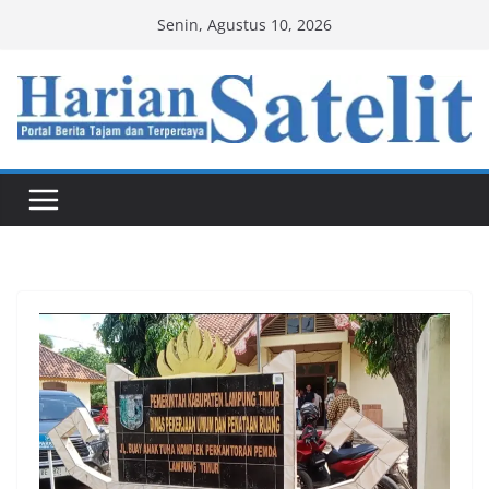
Skip
Senin, Agustus 10, 2026
to
content