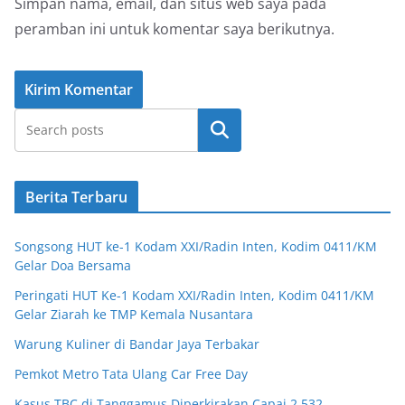
Simpan nama, email, dan situs web saya pada
peramban ini untuk komentar saya berikutnya.
Cari
Berita Terbaru
Songsong HUT ke-1 Kodam XXI/Radin Inten, Kodim 0411/KM
Gelar Doa Bersama
Peringati HUT Ke-1 Kodam XXI/Radin Inten, Kodim 0411/KM
Gelar Ziarah ke TMP Kemala Nusantara
Warung Kuliner di Bandar Jaya Terbakar
Pemkot Metro Tata Ulang Car Free Day
Kasus TBC di Tanggamus Diperkirakan Capai 2.532