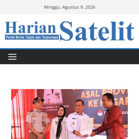
Skip
Minggu, Agustus 9, 2026
to
content