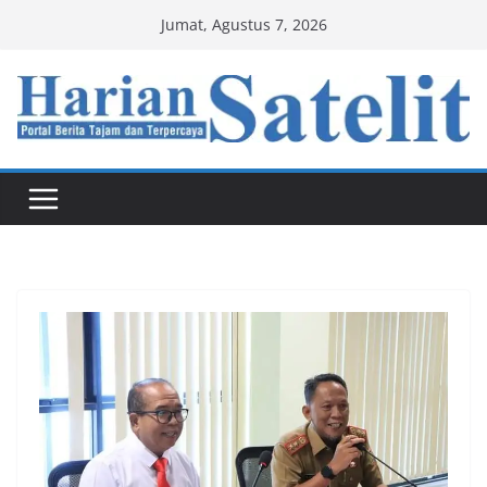
Skip
Jumat, Agustus 7, 2026
to
content