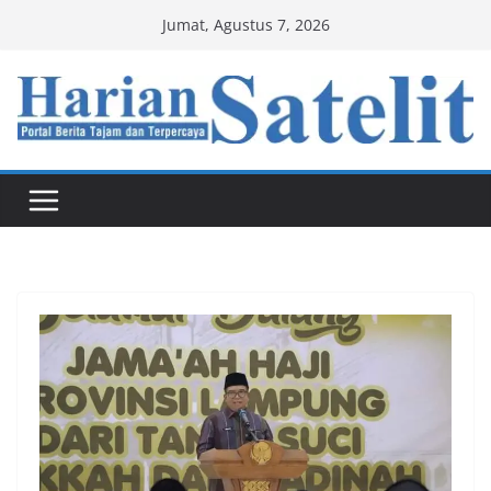
Skip
Jumat, Agustus 7, 2026
to
content