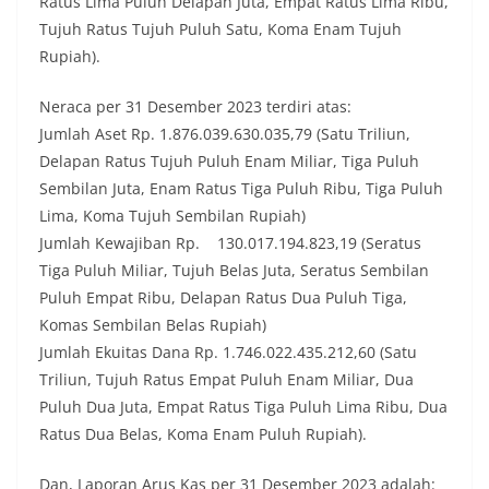
Ratus Lima Puluh Delapan Juta, Empat Ratus Lima Ribu,
Tujuh Ratus Tujuh Puluh Satu, Koma Enam Tujuh
Rupiah).
Neraca per 31 Desember 2023 terdiri atas:
Jumlah Aset Rp. 1.876.039.630.035,79 (Satu Triliun,
Delapan Ratus Tujuh Puluh Enam Miliar, Tiga Puluh
Sembilan Juta, Enam Ratus Tiga Puluh Ribu, Tiga Puluh
Lima, Koma Tujuh Sembilan Rupiah)
Jumlah Kewajiban Rp. 130.017.194.823,19 (Seratus
Tiga Puluh Miliar, Tujuh Belas Juta, Seratus Sembilan
Puluh Empat Ribu, Delapan Ratus Dua Puluh Tiga,
Komas Sembilan Belas Rupiah)
Jumlah Ekuitas Dana Rp. 1.746.022.435.212,60 (Satu
Triliun, Tujuh Ratus Empat Puluh Enam Miliar, Dua
Puluh Dua Juta, Empat Ratus Tiga Puluh Lima Ribu, Dua
Ratus Dua Belas, Koma Enam Puluh Rupiah).
Dan, Laporan Arus Kas per 31 Desember 2023 adalah: