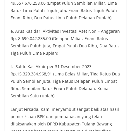
49.557.676.258,00 (Empat Puluh Sembilan Miliar, Lima
Ratus Lima Puluh Tujuh Juta, Enam Ratus Tujuh Puluh
Enam Ribu, Dua Ratus Lima Puluh Delapan Rupiah)
e. Arus Kas dari Aktivitas Investasi Aset Non – Anggaran
Rp. 8.690.042.235,00 (Delapan Miliar, Enam Ratus
Sembilan Puluh Juta, Empat Puluh Dua Ribu, Dua Ratus
Tiga Puluh Lima Rupiah)
f. Saldo Kas Akhir per 31 Desember 2023
Rp.15.329.384.968,91 (Lima Belas Miliar, Tiga Ratus Dua
Puluh Sembilan Juta, Tiga Ratus Delapan Puluh Empat
Ribu, Sembilan Ratus Enam Puluh Delapan, Koma
Sembilan Satu rupiah).
Lanjut Firsada, Kami menyambut sangat baik atas hasil
pemeriksaan BPK dan pembahasan yang telah
dilaksanakan oleh DPRD Kabupaten Tulang Bawang