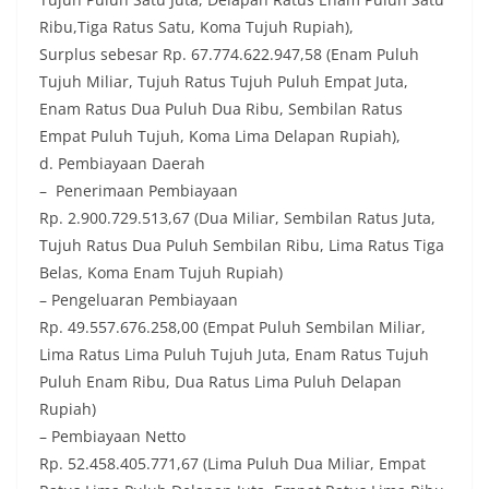
Ribu,Tiga Ratus Satu, Koma Tujuh Rupiah),
Surplus sebesar Rp. 67.774.622.947,58 (Enam Puluh
Tujuh Miliar, Tujuh Ratus Tujuh Puluh Empat Juta,
Enam Ratus Dua Puluh Dua Ribu, Sembilan Ratus
Empat Puluh Tujuh, Koma Lima Delapan Rupiah),
d. Pembiayaan Daerah
– Penerimaan Pembiayaan
Rp. 2.900.729.513,67 (Dua Miliar, Sembilan Ratus Juta,
Tujuh Ratus Dua Puluh Sembilan Ribu, Lima Ratus Tiga
Belas, Koma Enam Tujuh Rupiah)
– Pengeluaran Pembiayaan
Rp. 49.557.676.258,00 (Empat Puluh Sembilan Miliar,
Lima Ratus Lima Puluh Tujuh Juta, Enam Ratus Tujuh
Puluh Enam Ribu, Dua Ratus Lima Puluh Delapan
Rupiah)
– Pembiayaan Netto
Rp. 52.458.405.771,67 (Lima Puluh Dua Miliar, Empat