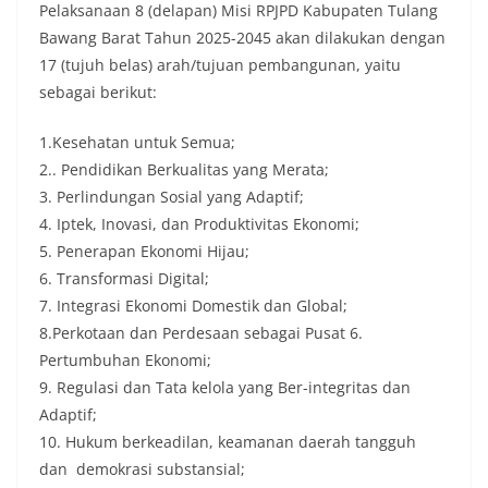
Pelaksanaan 8 (delapan) Misi RPJPD Kabupaten Tulang
Bawang Barat Tahun 2025-2045 akan dilakukan dengan
17 (tujuh belas) arah/tujuan pembangunan, yaitu
sebagai berikut:
1.Kesehatan untuk Semua;
2.. Pendidikan Berkualitas yang Merata;
3. Perlindungan Sosial yang Adaptif;
4. Iptek, Inovasi, dan Produktivitas Ekonomi;
5. Penerapan Ekonomi Hijau;
6. Transformasi Digital;
7. Integrasi Ekonomi Domestik dan Global;
8.Perkotaan dan Perdesaan sebagai Pusat 6.
Pertumbuhan Ekonomi;
9. Regulasi dan Tata kelola yang Ber-integritas dan
Adaptif;
10. Hukum berkeadilan, keamanan daerah tangguh
dan demokrasi substansial;