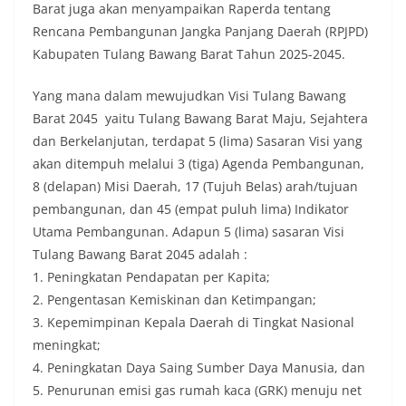
Barat juga akan menyampaikan Raperda tentang
Rencana Pembangunan Jangka Panjang Daerah (RPJPD)
Kabupaten Tulang Bawang Barat Tahun 2025-2045.
Yang mana dalam mewujudkan Visi Tulang Bawang
Barat 2045 yaitu Tulang Bawang Barat Maju, Sejahtera
dan Berkelanjutan, terdapat 5 (lima) Sasaran Visi yang
akan ditempuh melalui 3 (tiga) Agenda Pembangunan,
8 (delapan) Misi Daerah, 17 (Tujuh Belas) arah/tujuan
pembangunan, dan 45 (empat puluh lima) Indikator
Utama Pembangunan. Adapun 5 (lima) sasaran Visi
Tulang Bawang Barat 2045 adalah :
1. Peningkatan Pendapatan per Kapita;
2. Pengentasan Kemiskinan dan Ketimpangan;
3. Kepemimpinan Kepala Daerah di Tingkat Nasional
meningkat;
4. Peningkatan Daya Saing Sumber Daya Manusia, dan
5. Penurunan emisi gas rumah kaca (GRK) menuju net