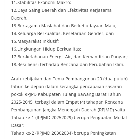
11.Stabilitas Ekonomi Makro;
12.Daya Saing Daerah dan Efektivitas Kerjasama
Daerah;
13.Ber-agama Maslahat dan Berkebudayaan Maju;
14.Keluarga Berkualitas, Kesetaraan Gender, dan
15.Masyarakat Inklusif;
16.Lingkungan Hidup Berkualitas;
17.Ber-ketahanan Energi, Air, dan Kemandirian Pangan;
18.Resi-liensi terhadap Bencana dan Perubahan Iklim.
Arah kebijakan dan Tema Pembangunan 20 (dua puluh)
tahun ke depan dalam kerangka pencapaian sasaran
pokok RPJPD Kabupaten Tulang Bawang Barat Tahun
2025-2045, terbagi dalam Empat (4) tahapan Rencana
Pembangunan Jangka Menengah Daerah (RPJMD) yaitu:
Tahap ke-1 (RPJMD 20252029) berupa Penguatan Modal
Dasar;
Tahap ke-2 (RPJMD 20302034) berupa Peningkatan