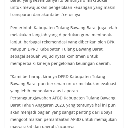
Barat, yang kesemuanya itu tentunya dimaksudkan
untuk mewujudkan pengelolaan keuangan yang makin
transparan dan akuntabel,”cetusnya
Pemerintah Kabupaten Tulang Bawang Barat juga telah
melakukan langkah yang diperlukan guna menindak-
lanjuti berbagai rekomendasi yang diberikan oleh BPK
maupun DPRD Kabupaten Tulang Bawang Barat,
sebagai sebuah wujud nyata komitmen untuk
memperbaiki kinerja pengelolaan keuangan daerah.
“Kami berharap, kiranya DPRD Kabupaten Tulang
Bawang Barat pun berkenan untuk melakukan evaluasi
yang lebih mendalam atas Laporan
Pertanggungjawaban APBD Kabupaten Tulang Bawang
Barat Tahun Anggaran 2023, yang tentunya hal ini pun
akan menjadi bagian yang sangat penting dari upaya
mengoptimalkan pemanfaatan APBD untuk memajukan
masyarakat dan daerah,”ucapnya