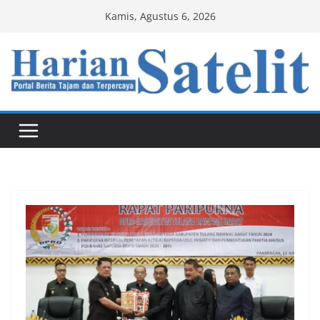
Skip
Kamis, Agustus 6, 2026
to
content