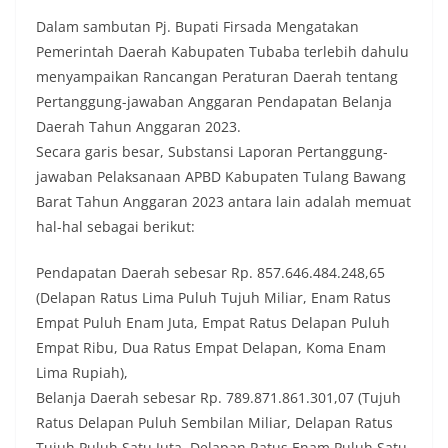
Dalam sambutan Pj. Bupati Firsada Mengatakan
Pemerintah Daerah Kabupaten Tubaba terlebih dahulu
menyampaikan Rancangan Peraturan Daerah tentang
Pertanggung-jawaban Anggaran Pendapatan Belanja
Daerah Tahun Anggaran 2023.
Secara garis besar, Substansi Laporan Pertanggung-
jawaban Pelaksanaan APBD Kabupaten Tulang Bawang
Barat Tahun Anggaran 2023 antara lain adalah memuat
hal-hal sebagai berikut:
Pendapatan Daerah sebesar Rp. 857.646.484.248,65
(Delapan Ratus Lima Puluh Tujuh Miliar, Enam Ratus
Empat Puluh Enam Juta, Empat Ratus Delapan Puluh
Empat Ribu, Dua Ratus Empat Delapan, Koma Enam
Lima Rupiah),
Belanja Daerah sebesar Rp. 789.871.861.301,07 (Tujuh
Ratus Delapan Puluh Sembilan Miliar, Delapan Ratus
Tujuh Puluh Satu Juta, Delapan Ratus Enam Puluh Satu