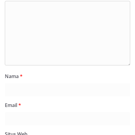
Nama
*
Email
*
Situs Web