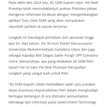
Pada akhir Mei 2024 lalu, AS SDM Kapolri Irjen. Pol Dedi
Prasetyo telah menindaklanjuti arahan Presiden Jokowi
mengenai reformasi birokrasi dengan mengembangkan
aplikasi ‘Satu Data SDM’ yang akan menyatukan
sejumlah aplikasi di satuan kerjanya.
Langkah ini mendapat perhatian dan apresiasi tinggi
dari Dr. Alpi Sahari, SH. M.Hum Dosen Pascasarjana
Universitas Muhammadiyah Sumatera Utara dan juga
sebagai Kapokja Ahli Satgas Saber Pungli UPP Sumatera
Utara. Menurutnya, apa yang dilakukan AS SDM Polri
dalam hal ini Irjen Pol Dedi Prasetyo merupakan
Langkah yang sangat baik untuk Polri.
“AS SDM Kapolri, telah meletakkan salah satu pondasi
dasar (nucleus) responsibilitas Polri dalam menghadapi
berbagai tantangan di era distrubsi pemanfaatan
teknokogi dan informasi pada Government Technology