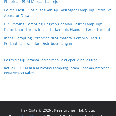
Pimpinan PNM Mekaar Kalirejo
Polres Mesuji Sosialisasikan Aplikasi Siger Lampung Presisi ke
Aparatur Desa
BPS Provinsi Lampung Ungkap Capaian Positif Lampung:
Kemiskinan Turun, Inflasi Terkendali, Ekonomi Terus Tumbuh
Inflasi Lampung Terendah di Sumatera, Pemprov Terus
Perkuat Pasokan dan Distribusi Pangan
Polres Mesuji Bersama Forkopimda Gelar Apel Gelar Pasukan
Ketua DPD LSM KPK RI Provinsi Lampung Kecam Tindakan Pimpinan
PNM Mekaar Kalirejo
Hak Cipta © 2026
. Keseluruhan Hak Cipta.