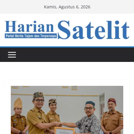
Skip
Kamis, Agustus 6, 2026
to
content