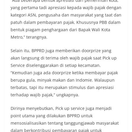
“Ada beberapa bentuk apresiasi dari pemerintah kota,
yang pertama tadi apresiasi kepada wajib pajak dengan
kategori ASN, pengusaha dan masyarakat yang taat dan
patuh dalam pembayaran pajak. Khususnya PBB dalam
bentuk piagam penghargaan dari Bapak Wali Kota
Metro,“ terangnya.
Selain itu, BPPRD juga memberikan doorprize yang
akan langsung di terima oleh wajib pajak saat Pick up
Service diselenggarakan di setiap kecamatan.
“Kemudian juga ada doorprize ketika membayar pajak
berupa gula, minyak makan dan Indomie. Walaupun
terbatas, tapi itu merupakan stimulus dan apresiasi
terhadap wajib pajak,“ ungkapnya.
Dirinya menyebutkan, Pick up service juga menjadi
point utama yang dilakukan BPPRD untuk
mensosialisasikan tentang tanggungjawab masyarakat
dalam berkontribusi pembayaran pajak untuk