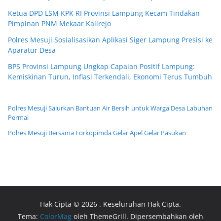
Ketua DPD LSM KPK RI Provinsi Lampung Kecam Tindakan
Pimpinan PNM Mekaar Kalirejo
Polres Mesuji Sosialisasikan Aplikasi Siger Lampung Presisi ke
Aparatur Desa
BPS Provinsi Lampung Ungkap Capaian Positif Lampung:
Kemiskinan Turun, Inflasi Terkendali, Ekonomi Terus Tumbuh
Polres Mesuji Salurkan Bantuan Air Bersih untuk Warga Desa Labuhan
Permai
Polres Mesuji Bersama Forkopimda Gelar Apel Gelar Pasukan
Hak Cipta © 2026
. Keseluruhan Hak Cipta.
Tema:
ColorMag
oleh ThemeGrill. Dipersembahkan oleh