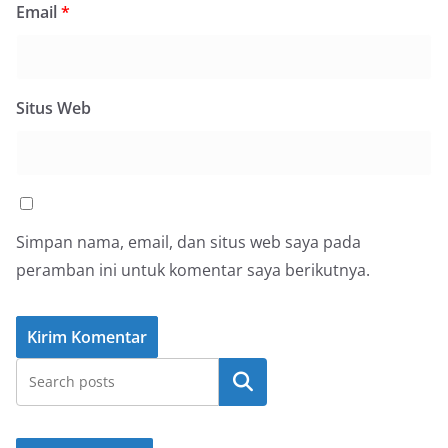
Email
*
Situs Web
Simpan nama, email, dan situs web saya pada
peramban ini untuk komentar saya berikutnya.
Cari