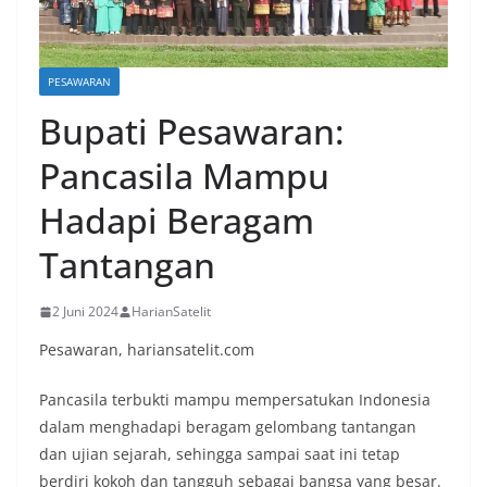
PESAWARAN
Bupati Pesawaran:
Pancasila Mampu
Hadapi Beragam
Tantangan
2 Juni 2024
HarianSatelit
Pesawaran, hariansatelit.com
Pancasila terbukti mampu mempersatukan Indonesia
dalam menghadapi beragam gelombang tantangan
dan ujian sejarah, sehingga sampai saat ini tetap
berdiri kokoh dan tangguh sebagai bangsa yang besar.