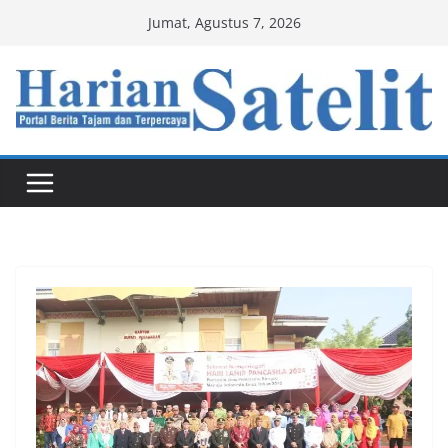
Skip
Jumat, Agustus 7, 2026
to
content