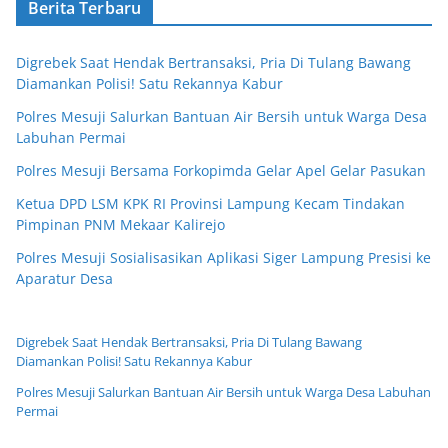
Berita Terbaru
Digrebek Saat Hendak Bertransaksi, Pria Di Tulang Bawang
Diamankan Polisi! Satu Rekannya Kabur
Polres Mesuji Salurkan Bantuan Air Bersih untuk Warga Desa
Labuhan Permai
Polres Mesuji Bersama Forkopimda Gelar Apel Gelar Pasukan
Ketua DPD LSM KPK RI Provinsi Lampung Kecam Tindakan
Pimpinan PNM Mekaar Kalirejo
Polres Mesuji Sosialisasikan Aplikasi Siger Lampung Presisi ke
Aparatur Desa
Digrebek Saat Hendak Bertransaksi, Pria Di Tulang Bawang
Diamankan Polisi! Satu Rekannya Kabur
Polres Mesuji Salurkan Bantuan Air Bersih untuk Warga Desa Labuhan
Permai