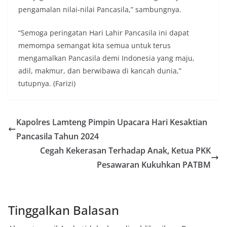
pengamalan nilai-nilai Pancasila,” sambungnya.
“Semoga peringatan Hari Lahir Pancasila ini dapat
memompa semangat kita semua untuk terus
mengamalkan Pancasila demi Indonesia yang maju,
adil, makmur, dan berwibawa di kancah dunia,”
tutupnya. (Farizi)
Kapolres Lamteng Pimpin Upacara Hari Kesaktian
Pancasila Tahun 2024
Cegah Kekerasan Terhadap Anak, Ketua PKK
Pesawaran Kukuhkan PATBM
Tinggalkan Balasan