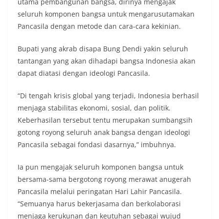
utama pembangunan bangsa, dirinya mengajak
seluruh komponen bangsa untuk mengarusutamakan
Pancasila dengan metode dan cara-cara kekinian.
Bupati yang akrab disapa Bung Dendi yakin seluruh
tantangan yang akan dihadapi bangsa Indonesia akan
dapat diatasi dengan ideologi Pancasila.
“Di tengah krisis global yang terjadi, Indonesia berhasil
menjaga stabilitas ekonomi, sosial, dan politik.
Keberhasilan tersebut tentu merupakan sumbangsih
gotong royong seluruh anak bangsa dengan ideologi
Pancasila sebagai fondasi dasarnya,” imbuhnya.
Ia pun mengajak seluruh komponen bangsa untuk
bersama-sama bergotong royong merawat anugerah
Pancasila melalui peringatan Hari Lahir Pancasila.
“Semuanya harus bekerjasama dan berkolaborasi
menjaga kerukunan dan keutuhan sebagai wujud