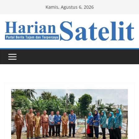
Skip
Kamis, Agustus 6, 2026
to
content