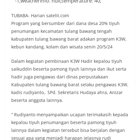
-1;weatherinfo: null;temperature: 40;
TUBABA- Harian satelit.com
Program yang bersumber dari dana desa 20% tiyuh
penumangan kecamatan tulang bawang tengah
kabupaten tulang bawang barat adakan program K3W,
kebun kandang, kolam dan wisata senin 20/5/24
Dalam kegiatan pembinaan K3W Hadir kepalou tiyuh
saikuddin beserta pamong tiyuh lainnya dan ikut serta
hadir juga pengawas dari dinas perpustakaan
Kabupaten tulang bawang barat selaku pengawas K3W,
kadis rudiyanto,. SPd. Sekretaris Hudaya ahra, Anizar
beserta anggota lainnya.
” Rudiyanto menyampaikan ucapan terimakasih kepada
kepalou tiyuh penumangan beserta pamong tiyuh
lainnya dalam kegiatan tersebut bisa berjalan dengan
sesuai apa yang menjadi harapan jelasnya rudi