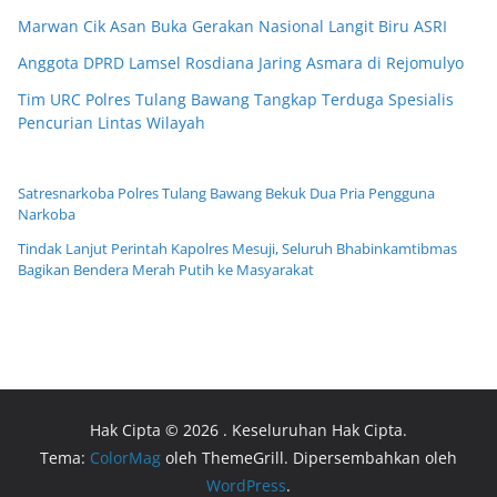
Marwan Cik Asan Buka Gerakan Nasional Langit Biru ASRI
Anggota DPRD Lamsel Rosdiana Jaring Asmara di Rejomulyo
Tim URC Polres Tulang Bawang Tangkap Terduga Spesialis
Pencurian Lintas Wilayah
Satresnarkoba Polres Tulang Bawang Bekuk Dua Pria Pengguna
Narkoba
Tindak Lanjut Perintah Kapolres Mesuji, Seluruh Bhabinkamtibmas
Bagikan Bendera Merah Putih ke Masyarakat
Hak Cipta © 2026
. Keseluruhan Hak Cipta.
Tema:
ColorMag
oleh ThemeGrill. Dipersembahkan oleh
WordPress
.