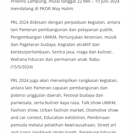
Provinsi Lampung, mulai tanggal 22 Mei – 10 Juni 2024
mendatang di PKOR Way Halim.
PRL 2024 didesain dengan perpaduan kegiatan, antara
lain Pameran pembangunan dan pelayanan publik,
Pengembangan UMKM, Pertunjukan kesenian, musik
dan Pagelaran budaya, Kegiatan atraktif dan
kontes/perlombaan, Sentra jasa, niaga dan kuliner,
Wahana hiburan dan permainan anak. Rabu
(15/5/2024)
PRL 2024 juga akan menampilkan rangkaian kegiatan,
antara lain Pameran capaian pembangunan dan
potensi unggulan daerah, Festival budaya dan
pariwisata, serta kuliner kaya rasa, Talk show UMKM,
Fashion show, Urban fashion market, Otomotive show
and car contest, Education exhibition, Pembinaan
pemuda melalui pelatihan kewirausahaan, Street art
and iconic landmark photo booth, Panggung hiburan