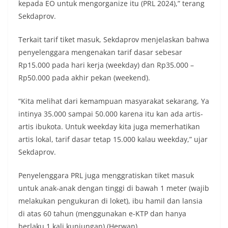
kepada EO untuk mengorganize itu (PRL 2024),” terang
Sekdaprov.
Terkait tarif tiket masuk, Sekdaprov menjelaskan bahwa
penyelenggara mengenakan tarif dasar sebesar
Rp15.000 pada hari kerja (weekday) dan Rp35.000 –
Rp50.000 pada akhir pekan (weekend).
“Kita melihat dari kemampuan masyarakat sekarang, Ya
intinya 35.000 sampai 50.000 karena itu kan ada artis-
artis ibukota. Untuk weekday kita juga memerhatikan
artis lokal, tarif dasar tetap 15.000 kalau weekday,” ujar
Sekdaprov.
Penyelenggara PRL juga menggratiskan tiket masuk
untuk anak-anak dengan tinggi di bawah 1 meter (wajib
melakukan pengukuran di loket), ibu hamil dan lansia
di atas 60 tahun (menggunakan e-KTP dan hanya
berlaku 1 kali kunjungan) (Herwan)