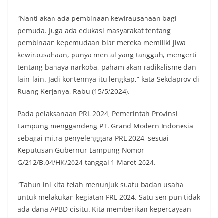
“Nanti akan ada pembinaan kewirausahaan bagi
pemuda. Juga ada edukasi masyarakat tentang
pembinaan kepemudaan biar mereka memiliki jiwa
kewirausahaan, punya mental yang tangguh, mengerti
tentang bahaya narkoba, paham akan radikalisme dan
lain-lain. Jadi kontennya itu lengkap,” kata Sekdaprov di
Ruang Kerjanya, Rabu (15/5/2024).
Pada pelaksanaan PRL 2024, Pemerintah Provinsi
Lampung menggandeng PT. Grand Modern Indonesia
sebagai mitra penyelenggara PRL 2024, sesuai
Keputusan Gubernur Lampung Nomor
G/212/B.04/HK/2024 tanggal 1 Maret 2024.
“Tahun ini kita telah menunjuk suatu badan usaha
untuk melakukan kegiatan PRL 2024. Satu sen pun tidak
ada dana APBD disitu. Kita memberikan kepercayaan