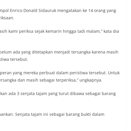
mpol Enrico Donald Sidauruk mengatakan ke 14 orang yang
iksaan.
sih kami periksa sejak kemarin hingga tadi malam,” kata dia
 belum ada yang ditetapkan menjadi tersangka karena masih
tiwa tersebut.
eran yang mereka perbuat dalam peristiwa tersebut. Untuk
tersangka dan masih sebagai terperiksa,” ungkapnya.
akan ada 3 senjata tajam yang turut dibawa sebagai barang
mankan. Senjata tajam ini sebagai barang bukti dalam