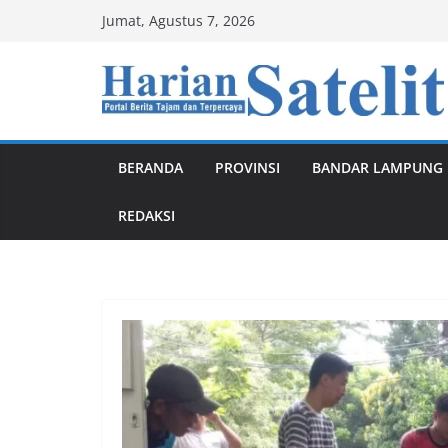
Skip
Jumat, Agustus 7, 2026
to
content
BERANDA
PROVINSI
BANDAR LAMPUNG
REDAKSI