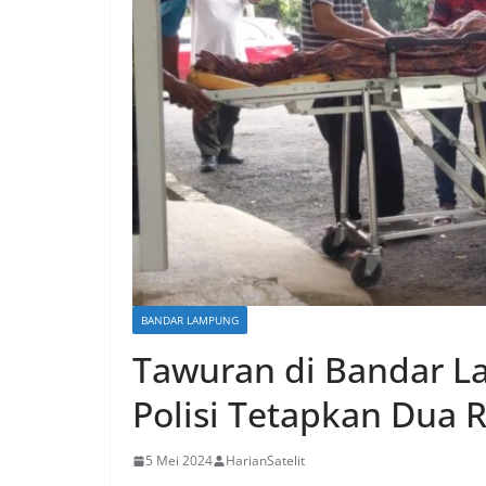
BANDAR LAMPUNG
Tawuran di Bandar L
Polisi Tetapkan Dua 
5 Mei 2024
HarianSatelit