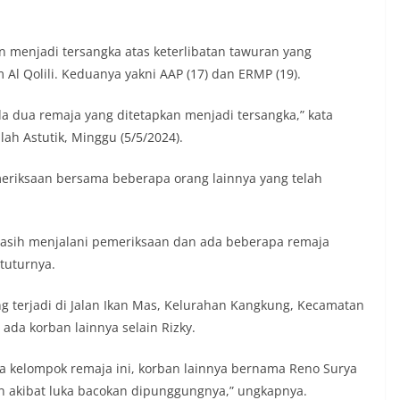
an menjadi tersangka atas keterlibatan tawuran yang
l Qolili. Keduanya yakni AAP (17) dan ERMP (19).
da dua remaja yang ditetapkan menjadi tersangka,” kata
h Astutik, Minggu (5/5/2024).
meriksaan bersama beberapa orang lainnya yang telah
 masih menjalani pemeriksaan dan ada beberapa remaja
tuturnya.
 terjadi di Jalan Ikan Mas, Kelurahan Kangkung, Kecamatan
da korban lainnya selain Rizky.
ua kelompok remaja ini, korban lainnya bernama Reno Surya
an akibat luka bacokan dipunggungnya,” ungkapnya.