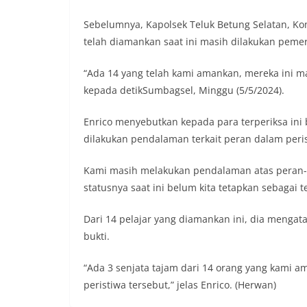
Sebelumnya, Kapolsek Teluk Betung Selatan, Ko
telah diamankan saat ini masih dilakukan pemer
“Ada 14 yang telah kami amankan, mereka ini ma
kepada detikSumbagsel, Minggu (5/5/2024).
Enrico menyebutkan kepada para terperiksa ini
dilakukan pendalaman terkait peran dalam peris
Kami masih melakukan pendalaman atas peran-p
statusnya saat ini belum kita tetapkan sebagai 
Dari 14 pelajar yang diamankan ini, dia mengat
bukti.
“Ada 3 senjata tajam dari 14 orang yang kami a
peristiwa tersebut,” jelas Enrico. (Herwan)