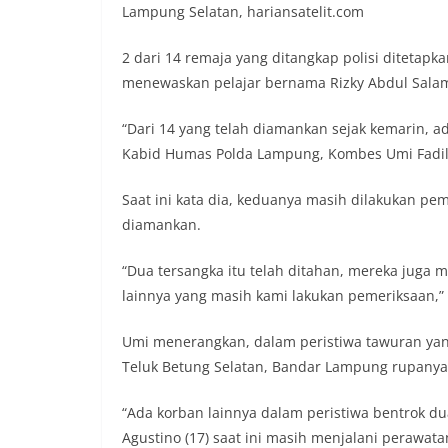
Lampung Selatan, hariansatelit.com
2 dari 14 remaja yang ditangkap polisi ditetapk
menewaskan pelajar bernama Rizky Abdul Salam A
“Dari 14 yang telah diamankan sejak kemarin, a
Kabid Humas Polda Lampung, Kombes Umi Fadilla
Saat ini kata dia, keduanya masih dilakukan pe
diamankan.
“Dua tersangka itu telah ditahan, mereka juga
lainnya yang masih kami lakukan pemeriksaan,” 
Umi menerangkan, dalam peristiwa tawuran yang
Teluk Betung Selatan, Bandar Lampung rupanya a
“Ada korban lainnya dalam peristiwa bentrok d
Agustino (17) saat ini masih menjalani perawat