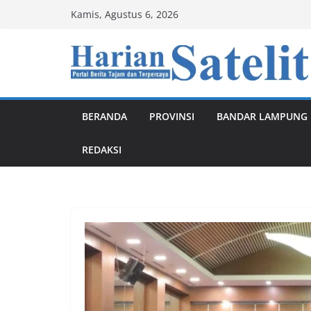
Skip
Kamis, Agustus 6, 2026
to
content
BERANDA
PROVINSI
BANDAR LAMPUNG
REDAKSI