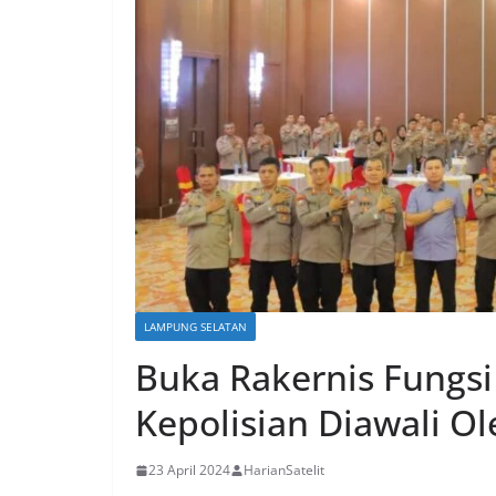
LAMPUNG SELATAN
Buka Rakernis Fungsi
Kepolisian Diawali O
23 April 2024
HarianSatelit