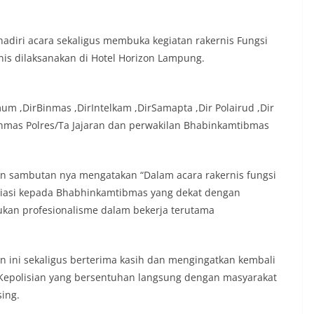
adiri acara sekaligus membuka kegiatan rakernis Fungsi
nis dilaksanakan di Hotel Horizon Lampung.
um ,DirBinmas ,DirIntelkam ,DirSamapta ,Dir Polairud ,Dir
inmas Polres/Ta Jajaran dan perwakilan Bhabinkamtibmas
an sambutan nya mengatakan “Dalam acara rakernis fungsi
iasi kepada Bhabhinkamtibmas yang dekat dengan
ukan profesionalisme dalam bekerja terutama
 ini sekaligus berterima kasih dan mengingatkan kembali
epolisian yang bersentuhan langsung dengan masyarakat
ing.