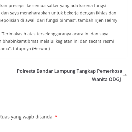
kan presepsi ke semua satker yang ada karena fungsi
a dan saya mengharapkan untuk bekerja dengan ikhlas dan
epolisian di awali dari fungsi binmas”, tambah Irjen Helmy
 “Terimakasih atas terselenggaranya acara ini dan saya
 bhabinkamtibmas melalui kegiatan ini dan secara resmi
ksama”, tutupnya (Herwan)
Polresta Bandar Lampung Tangkap Pemerkosa
Wanita ODGJ
Ruas yang wajib ditandai
*