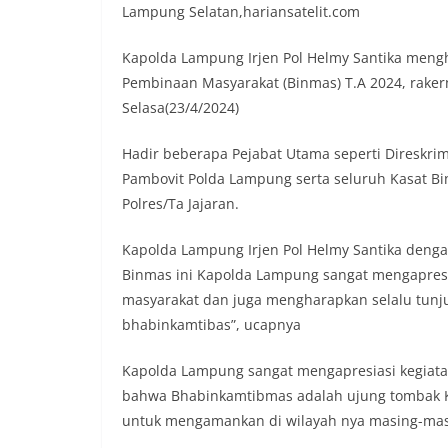
Lampung Selatan,hariansatelit.com
Kapolda Lampung Irjen Pol Helmy Santika mengh
Pembinaan Masyarakat (Binmas) T.A 2024, raker
Selasa(23/4/2024)
Hadir beberapa Pejabat Utama seperti Direskrim
Pambovit Polda Lampung serta seluruh Kasat B
Polres/Ta Jajaran.
Kapolda Lampung Irjen Pol Helmy Santika deng
Binmas ini Kapolda Lampung sangat mengapres
masyarakat dan juga mengharapkan selalu tunj
bhabinkamtibas”, ucapnya
Kapolda Lampung sangat mengapresiasi kegiatan
bahwa Bhabinkamtibmas adalah ujung tombak K
untuk mengamankan di wilayah nya masing-mas