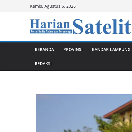
Skip
Kamis, Agustus 6, 2026
to
content
BERANDA
PROVINSI
BANDAR LAMPUNG
REDAKSI