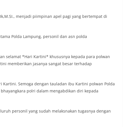
Ik,M.SI., menjadi piimpinan apel pagi yang bertempat di
at utama Polda Lampung, personil dan asn polda
 selamat *Hari Kartini* khususnya kepada para polwan
tini memberikan jasanya sangat besar terhadap
i Kartini. Semoga dengan tauladan ibu Kartini polwan Polda
 bhayangkara polri dalam mengabdikan diri kepada
seluruh personil yang sudah melaksnakan tugasnya dengan