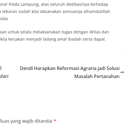
onel Polda Lampung, atas seluruh dedikasinya terhadap
lebaran sudah kita laksanakan semuanya alhamdulillah
olda
an untuk selalu melaksanakan tugas dengan ikhlas dan
kita kerjakan menjadi ladang amal ibadah serta dapat
l
Dendi Harapkan Reformasi Agraria jadi Solusi
hiri
Masalah Pertanahan
Ruas yang wajib ditandai
*