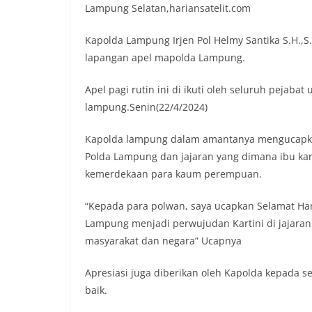
Lampung Selatan,hariansatelit.com
Kapolda Lampung Irjen Pol Helmy Santika S.H.,S.
lapangan apel mapolda Lampung.
Apel pagi rutin ini di ikuti oleh seluruh pejab
lampung.Senin(22/4/2024)
Kapolda lampung dalam amantanya mengucapkan
Polda Lampung dan jajaran yang dimana ibu kar
kemerdekaan para kaum perempuan.
“Kepada para polwan, saya ucapkan Selamat Har
Lampung menjadi perwujudan Kartini di jajaran
masyarakat dan negara” Ucapnya
Apresiasi juga diberikan oleh Kapolda kepada 
baik.