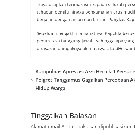
“Saya ucapkan terimakasih kepada seluruh pers
tahapan pemilu hingga pengamanan arus mudik 
berjalan dengan aman dan lancar” Pungkas Kap
Sebelum mengakhiri amanatnya, Kapolda berpes
penuh rasa tanggung jawab, sehingga apa yang 
dirasakan dampaknya oleh masyarakat.(Herwan)
Kompolnas Apresiasi Aksi Heroik 4 Persone
Polgres Tanggamus Gagalkan Percobaan Ak
Hidup Warga
Tinggalkan Balasan
Alamat email Anda tidak akan dipublikasikan.