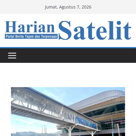
Skip
Jumat, Agustus 7, 2026
to
content