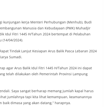
i kunjungan kerja Menteri Perhubungan (Menhub), Budi
 Pembangunan Manusia dan Kebudayaan (PMK) Muhadjir
ik Idul Fitri 1445 H/Tahun 2024 bertempat di Pelabuhan
 (14/04/2024).
Rapat Tindak Lanjut Kesiapan Arus Balik Pasca Lebaran 2024
Karya Sumadi.
 agar Arus Balik Idul Fitri 1445 H/Tahun 2024 ini dapat
ng telah dilakukan oleh Pemerintah Provinsi Lampung
ndali. Saya sangat berharap memang jumlah kapal harus
ta lihat jumlahnya tapi kita lihat kemampuan, keamanannya
n baik dimasa yang akan datang,” harapnya.