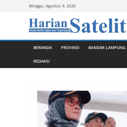
Skip
Minggu, Agustus 9, 2026
to
content
BERANDA
PROVINSI
BANDAR LAMPUNG
REDAKSI