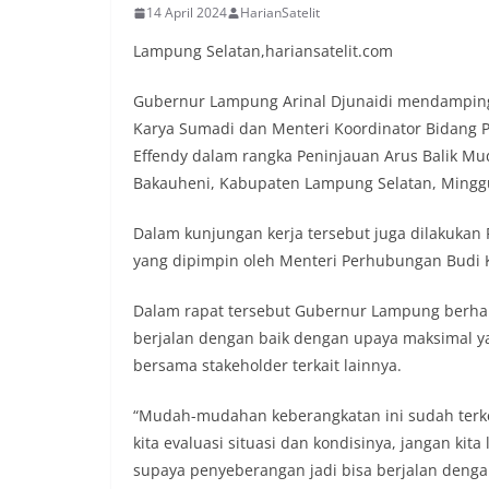
14 April 2024
HarianSatelit
Lampung Selatan,hariansatelit.com
Gubernur Lampung Arinal Djunaidi mendamping
Karya Sumadi dan Menteri Koordinator Bidang
Effendy dalam rangka Peninjauan Arus Balik Mud
Bakauheni, Kabupaten Lampung Selatan, Minggu
Dalam kunjungan kerja tersebut juga dilakukan 
yang dipimpin oleh Menteri Perhubungan Budi 
Dalam rapat tersebut Gubernur Lampung berharap
berjalan dengan baik dengan upaya maksimal ya
bersama stakeholder terkait lainnya.
“Mudah-mudahan keberangkatan ini sudah terke
kita evaluasi situasi dan kondisinya, jangan ki
supaya penyeberangan jadi bisa berjalan denga