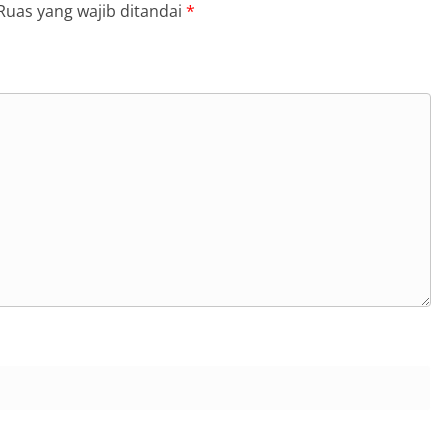
Ruas yang wajib ditandai
*