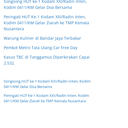
Songsong HUT ke-1 Kodam XXI/Radin Inten,
Kodim 0411/KM Gelar Doa Bersama
Peringati HUT Ke-1 Kodam XXI/Radin Inten,
Kodim 0411/KM Gelar Ziarah ke TMP Kemala
Nusantara
Warung Kuliner di Bandar Jaya Terbakar
Pemkot Metro Tata Ulang Car Free Day
Kasus TBC di Tanggamus Diperkirakan Capai
2.532
Songsong HUT ke-1 Kodam XXI/Radin Inten, Kodim
0411/KM Gelar Doa Bersama
Peringati HUT Ke-1 Kodam XXI/Radin Inten, Kodim
0411/KM Gelar Ziarah ke TMP Kemala Nusantara