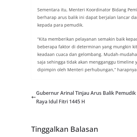
Sementara itu, Menteri Koordinator Bidang P
berharap arus balik ini dapat berjalan lanca
kepada para pemudik.
“Kita memberikan pelayanan semakin baik kepad
beberapa faktor di determinan yang mungkin kit
keadaan cuaca dan gelombang. Mudah-mudahan 
saja sehingga tidak akan mengganggu timeline y
dipimpin oleh Menteri perhubungan,” harapnya
Gubernur Arinal Tinjau Arus Balik Pemudik
Raya Idul Fitri 1445 H
Tinggalkan Balasan