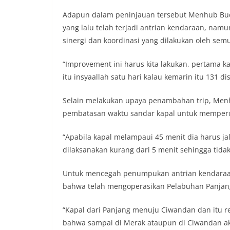
Adapun dalam peninjauan tersebut Menhub Bu
yang lalu telah terjadi antrian kendaraan, nam
sinergi dan koordinasi yang dilakukan oleh se
“Improvement ini harus kita lakukan, pertama k
itu insyaallah satu hari kalau kemarin itu 131 di
Selain melakukan upaya penambahan trip, Me
pembatasan waktu sandar kapal untuk memperc
“Apabila kapal melampaui 45 menit dia harus jal
dilaksanakan kurang dari 5 menit sehingga tidak
Untuk mencegah penumpukan antrian kendaraan
bahwa telah mengoperasikan Pelabuhan Panjan
“Kapal dari Panjang menuju Ciwandan dan itu re
bahwa sampai di Merak ataupun di Ciwandan akan