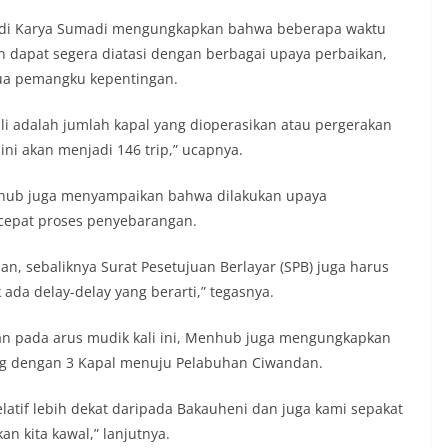
di Karya Sumadi mengungkapkan bahwa beberapa waktu
un dapat segera diatasi dengan berbagai upaya perbaikan,
mua pemangku kepentingan.
ali adalah jumlah kapal yang dioperasikan atau pergerakan
sini akan menjadi 146 trip,” ucapnya.
nhub juga menyampaikan bahwa dilakukan upaya
epat proses penyebarangan.
an, sebaliknya Surat Pesetujuan Berlayar (SPB) juga harus
 ada delay-delay yang berarti,” tegasnya.
 pada arus mudik kali ini, Menhub juga mengungkapkan
g dengan 3 Kapal menuju Pelabuhan Ciwandan.
latif lebih dekat daripada Bakauheni dan juga kami sepakat
 kita kawal,” lanjutnya.