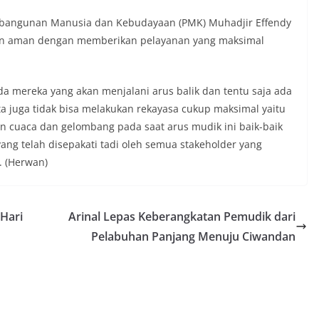
embangunan Manusia dan Kebudayaan (PMK) Muhadjir Effendy
r dan aman dengan memberikan pelayanan yang maksimal
a mereka yang akan menjalani arus balik dan tentu saja ada
a juga tidak bisa melakukan rekayasa cukup maksimal yaitu
cuaca dan gelombang pada saat arus mudik ini baik-baik
ang telah disepakati tadi oleh semua stakeholder yang
. (Herwan)
 Hari
Arinal Lepas Keberangkatan Pemudik dari
Pelabuhan Panjang Menuju Ciwandan