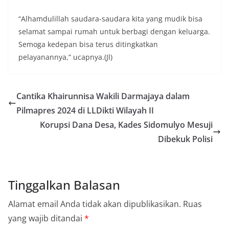
“Alhamdulillah saudara-saudara kita yang mudik bisa
selamat sampai rumah untuk berbagi dengan keluarga.
Semoga kedepan bisa terus ditingkatkan
pelayanannya,” ucapnya.(Jl)
Cantika Khairunnisa Wakili Darmajaya dalam
Pilmapres 2024 di LLDikti Wilayah II
Korupsi Dana Desa, Kades Sidomulyo Mesuji
Dibekuk Polisi
Tinggalkan Balasan
Alamat email Anda tidak akan dipublikasikan.
Ruas
yang wajib ditandai
*