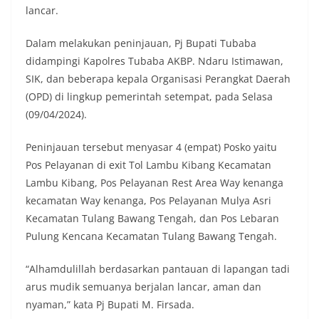
lancar.
Dalam melakukan peninjauan, Pj Bupati Tubaba
didampingi Kapolres Tubaba AKBP. Ndaru Istimawan,
SIK, dan beberapa kepala Organisasi Perangkat Daerah
(OPD) di lingkup pemerintah setempat, pada Selasa
(09/04/2024).
Peninjauan tersebut menyasar 4 (empat) Posko yaitu
Pos Pelayanan di exit Tol Lambu Kibang Kecamatan
Lambu Kibang, Pos Pelayanan Rest Area Way kenanga
kecamatan Way kenanga, Pos Pelayanan Mulya Asri
Kecamatan Tulang Bawang Tengah, dan Pos Lebaran
Pulung Kencana Kecamatan Tulang Bawang Tengah.
“Alhamdulillah berdasarkan pantauan di lapangan tadi
arus mudik semuanya berjalan lancar, aman dan
nyaman,” kata Pj Bupati M. Firsada.