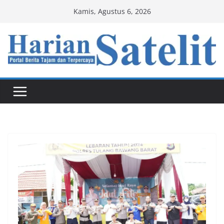
Skip
Kamis, Agustus 6, 2026
to
content