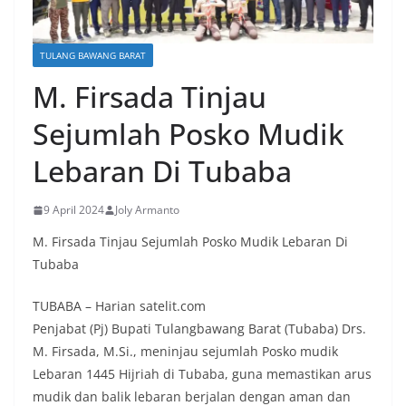
TULANG BAWANG BARAT
M. Firsada Tinjau
Sejumlah Posko Mudik
Lebaran Di Tubaba
9 April 2024
Joly Armanto
M. Firsada Tinjau Sejumlah Posko Mudik Lebaran Di
Tubaba
TUBABA – Harian satelit.com
Penjabat (Pj) Bupati Tulangbawang Barat (Tubaba) Drs.
M. Firsada, M.Si., meninjau sejumlah Posko mudik
Lebaran 1445 Hijriah di Tubaba, guna memastikan arus
mudik dan balik lebaran berjalan dengan aman dan