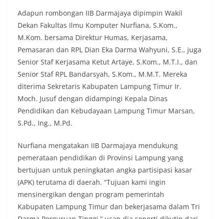
Adapun rombongan IIB Darmajaya dipimpin Wakil
Dekan Fakultas Ilmu Komputer Nurfiana, S.Kom.,
M.Kom. bersama Direktur Humas, Kerjasama,
Pemasaran dan RPL Dian Eka Darma Wahyuni, S.E., juga
Senior Staf Kerjasama Ketut Artaye, S.Kom., M.T.I., dan
Senior Staf RPL Bandarsyah, S.Kom., M.M.T. Mereka
diterima Sekretaris Kabupaten Lampung Timur Ir.
Moch. Jusuf dengan didampingi Kepala Dinas
Pendidikan dan Kebudayaan Lampung Timur Marsan,
S.Pd., Ing., M.Pd.
Nurfiana mengatakan IIB Darmajaya mendukung
pemerataan pendidikan di Provinsi Lampung yang
bertujuan untuk peningkatan angka partisipasi kasar
(APK) terutama di daerah. “Tujuan kami ingin
mensinergikan dengan program pemerintah
Kabupaten Lampung Timur dan bekerjasama dalam Tri
Darma Perguruan Tinggi,” ucap dia seperti dikutip dari