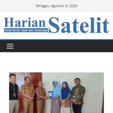
Skip
Minggu, Agustus 9, 2026
to
content