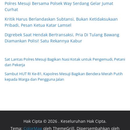
Polres Mesuji Bersama Polsek Way Serdang Gelar Jumat
Curhat
Kritik Harus Berlandaskan Subtansi, Bukan Ketidaksukaan
Pribadi, Pesan Ketua Katar Lamsel
Digrebek Saat Hendak Bertransaksi, Pria Di Tulang Bawang
Diamankan Polisi! Satu Rekannya Kabur
Sat Lantas Polres Mesuji Bagikan Nasi Kotak untuk Pengemudi, Petani
dan Pekerja
Sambut HUT RI Ke-81, Kapolres Mesuji Bagikan Bendera Merah Putih
kepada Warga dan Pengguna Jalan
Hak Cipta © 2026
. Keseluruhan Hak Cipta.
Tema:
ColorMag
oleh ThemeGrill. Dipersembahkan oleh