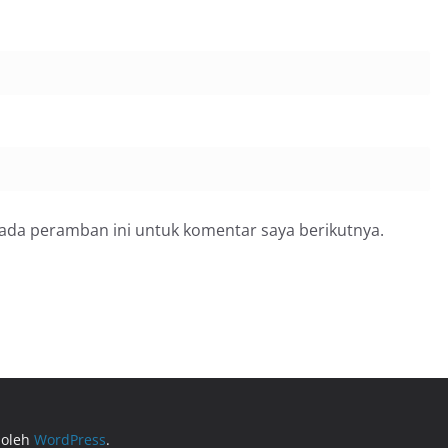
pada peramban ini untuk komentar saya berikutnya.
 oleh
WordPress
.