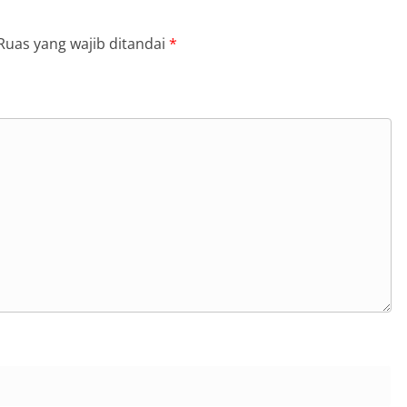
Ruas yang wajib ditandai
*