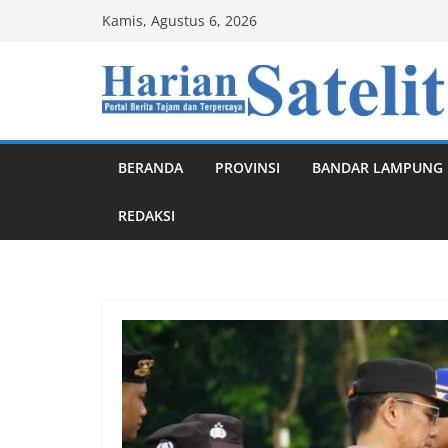
Skip
Kamis, Agustus 6, 2026
to
content
BERANDA
PROVINSI
BANDAR LAMPUNG
REDAKSI