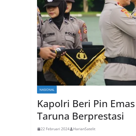
NASIONAL
Kapolri Beri Pin Ema
Taruna Berprestasi
22 Februari 2024
HarianSatelit