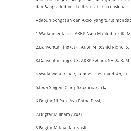
dan Bangsa Indonesia di kancah Internasional.
Adapun pengasuh dan Akpol yang turut mendapa
1.Wadanmentarsis, AKBP Asep Mauludin,S.IK.,M.
2.Danyontar Tingkat 4, AKBP M Roshid Ridho, S.I
3.Danyontar Tingkat 3, AKBP Setiadi, SH.,S.IK.,M.
4.Wadanyontar TK 3, Kompol Hadi Handoko, SH.,
5.Ipda Siagian Cindy Sabatini, S.Trk;
6.Brigtar Ni Putu Ayu Ratna Dewi;
7.Brigtar M Ilham Akbar;
8.Brigtar M Khalifah Nasif;