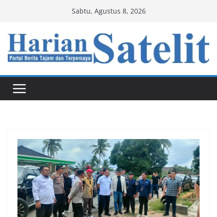
Skip
Sabtu, Agustus 8, 2026
to
content