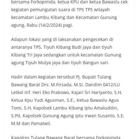
bersama Forkopimda, ketua KPU dan ketua Bawaslu cek
kegiatan pemungutan suara di TPS TPS wilayah
kecamatan Lambu Kibang dan Kecamatan Gunung
agung, Rabu (14/2/2024) pagi.
Adapun lokasi yang di laksanakan pengecekan di
antaranya TPS, Tiyuh Kibang Budi Jaya dan tiyuh
Kibang Tri Jaya sedangkan untuk kecamatan Gunung
agung Tiyuh Mulya jaya dan tiyuh Bangun sari.
Hadir dalam kegiatan tersebut Pj. Bupati Tulang
Bawang Barat Drs. M.Firsada, M.Si, Dandim 0412/LU
Letkol Inf. Heri Eko Prabowo, Kajari Sri Hariyanto, S.H,
Ketua Kpu Yudi Agusman, S.E., Ketua Bawaslu Agus
Tomi, S.H, Kapolsek Lambu Kibang Iptu Amaluddin,
S.Pd, Kapolsek Gunung Agung Iptu Irwan Susanto, S.E,
M.M dan Pamatwil.
Kapolres Tulang Bawang Barat bersama Forkopimda