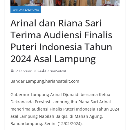
BANDAR LAMPUNG
Arinal dan Riana Sari
Terima Audiensi Finalis
Puteri Indonesia Tahun
2024 Asal Lampung
12 Februari 2024
HarianSatelit
Bandar Lampung,hariansatelit.com
Gubernur Lampung Arinal Djunaidi bersama Ketua
Dekranasda Provinsi Lampung Ibu Riana Sari Arinal
menerima audiensi Finalis Puteri Indonesia Tahun 2024
asal Lampung Nabilah Balqis, di Mahan Agung,
Bandarlampung, Senin, (12/02/2024).