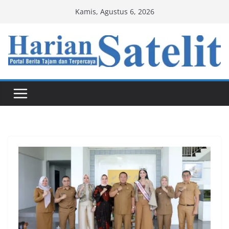
Skip
Kamis, Agustus 6, 2026
to
content