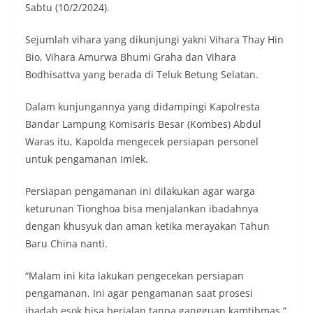
Sabtu (10/2/2024).
Sejumlah vihara yang dikunjungi yakni Vihara Thay Hin
Bio, Vihara Amurwa Bhumi Graha dan Vihara
Bodhisattva yang berada di Teluk Betung Selatan.
Dalam kunjungannya yang didampingi Kapolresta
Bandar Lampung Komisaris Besar (Kombes) Abdul
Waras itu, Kapolda mengecek persiapan personel
untuk pengamanan Imlek.
Persiapan pengamanan ini dilakukan agar warga
keturunan Tionghoa bisa menjalankan ibadahnya
dengan khusyuk dan aman ketika merayakan Tahun
Baru China nanti.
“Malam ini kita lakukan pengecekan persiapan
pengamanan. Ini agar pengamanan saat prosesi
ibadah esok bisa berjalan tanpa gangguan kamtibmas,”