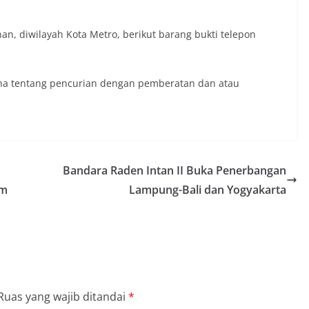
an, diwilayah Kota Metro, berikut barang bukti telepon
ana tentang pencurian dengan pemberatan dan atau
Bandara Raden Intan II Buka Penerbangan
am
Lampung-Bali dan Yogyakarta
Ruas yang wajib ditandai
*