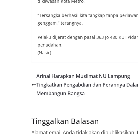
dikawasan Kota Metro.
“Tersangka berhasil kita tangkap tanpa perlawan
genggam,” terangnya.
Pelaku dijerat dengan pasal 363 Jo 480 KUHPid
penadahan.
(Nasir)
Arinal Harapkan Muslimat NU Lampung
Tingkatkan Pengabdian dan Perannya Dal
Membangun Bangsa
Tinggalkan Balasan
Alamat email Anda tidak akan dipublikasikan.