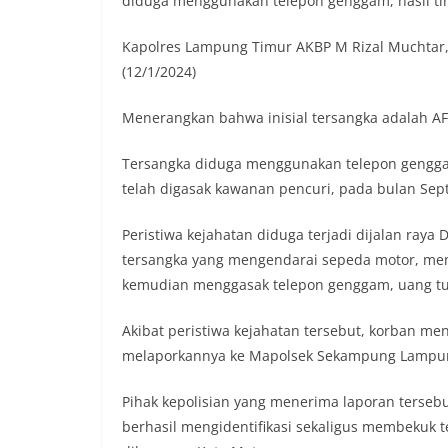
diduga menggunakan telepon genggam, hasil ti
Kapolres Lampung Timur AKBP M Rizal Muchtar,
(12/1/2024)
Menerangkan bahwa inisial tersangka adalah A
Tersangka diduga menggunakan telepon genggam
telah digasak kawanan pencuri, pada bulan Sep
Peristiwa kejahatan diduga terjadi dijalan ra
tersangka yang mengendarai sepeda motor, me
kemudian menggasak telepon genggam, uang tu
Akibat peristiwa kejahatan tersebut, korban me
melaporkannya ke Mapolsek Sekampung Lampu
Pihak kepolisian yang menerima laporan tersebu
berhasil mengidentifikasi sekaligus membekuk