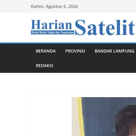
Skip
Kamis, Agustus 6, 2026
to
content
BERANDA
PROVINSI
BANDAR LAMPUNG
REDAKSI