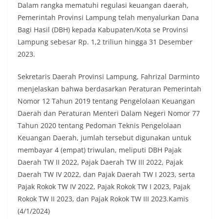
Dalam rangka mematuhi regulasi keuangan daerah,
Pemerintah Provinsi Lampung telah menyalurkan Dana
Bagi Hasil (DBH) kepada Kabupaten/Kota se Provinsi
Lampung sebesar Rp. 1,2 triliun hingga 31 Desember
2023.
Sekretaris Daerah Provinsi Lampung, Fahrizal Darminto
menjelaskan bahwa berdasarkan Peraturan Pemerintah
Nomor 12 Tahun 2019 tentang Pengelolaan Keuangan
Daerah dan Peraturan Menteri Dalam Negeri Nomor 77
Tahun 2020 tentang Pedoman Teknis Pengelolaan
Keuangan Daerah, jumlah tersebut digunakan untuk
membayar 4 (empat) triwulan, meliputi DBH Pajak
Daerah TW II 2022, Pajak Daerah TW III 2022, Pajak
Daerah TW IV 2022, dan Pajak Daerah TW I 2023, serta
Pajak Rokok TW IV 2022, Pajak Rokok TW I 2023, Pajak
Rokok TW II 2023, dan Pajak Rokok TW III 2023.Kamis
(4/1/2024)