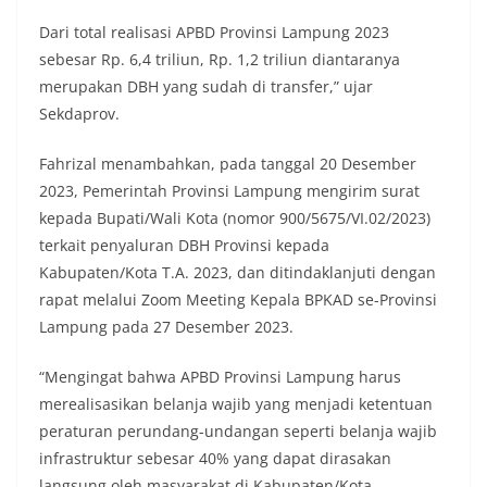
Dari total realisasi APBD Provinsi Lampung 2023
sebesar Rp. 6,4 triliun, Rp. 1,2 triliun diantaranya
merupakan DBH yang sudah di transfer,” ujar
Sekdaprov.
Fahrizal menambahkan, pada tanggal 20 Desember
2023, Pemerintah Provinsi Lampung mengirim surat
kepada Bupati/Wali Kota (nomor 900/5675/VI.02/2023)
terkait penyaluran DBH Provinsi kepada
Kabupaten/Kota T.A. 2023, dan ditindaklanjuti dengan
rapat melalui Zoom Meeting Kepala BPKAD se-Provinsi
Lampung pada 27 Desember 2023.
“Mengingat bahwa APBD Provinsi Lampung harus
merealisasikan belanja wajib yang menjadi ketentuan
peraturan perundang-undangan seperti belanja wajib
infrastruktur sebesar 40% yang dapat dirasakan
langsung oleh masyarakat di Kabupaten/Kota