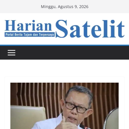
Skip
Minggu, Agustus 9, 2026
to
content