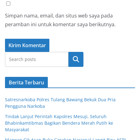
Simpan nama, email, dan situs web saya pada
peramban ini untuk komentar saya berikutnya.
Cari
Berita Terbaru
Satresnarkoba Polres Tulang Bawang Bekuk Dua Pria
Pengguna Narkoba
Tindak Lanjut Perintah Kapolres Mesuji, Seluruh
Bhabinkamtibmas Bagikan Bendera Merah Putih ke
Masyarakat
Marwan Cik Asan Buka Gerakan Nasional Langit Biru ASRI