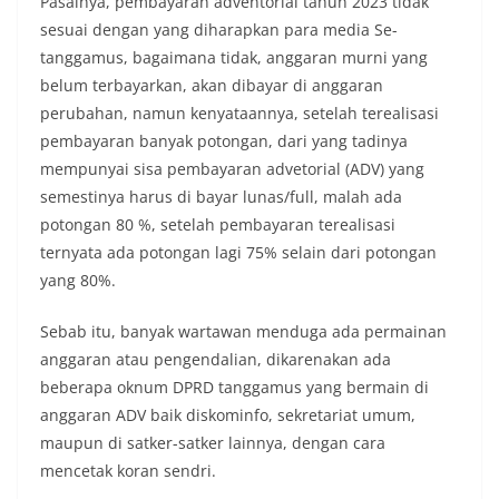
Pasalnya, pembayaran adventorial tahun 2023 tidak
sesuai dengan yang diharapkan para media Se-
tanggamus, bagaimana tidak, anggaran murni yang
belum terbayarkan, akan dibayar di anggaran
perubahan, namun kenyataannya, setelah terealisasi
pembayaran banyak potongan, dari yang tadinya
mempunyai sisa pembayaran advetorial (ADV) yang
semestinya harus di bayar lunas/full, malah ada
potongan 80 %, setelah pembayaran terealisasi
ternyata ada potongan lagi 75% selain dari potongan
yang 80%.
Sebab itu, banyak wartawan menduga ada permainan
anggaran atau pengendalian, dikarenakan ada
beberapa oknum DPRD tanggamus yang bermain di
anggaran ADV baik diskominfo, sekretariat umum,
maupun di satker-satker lainnya, dengan cara
mencetak koran sendri.