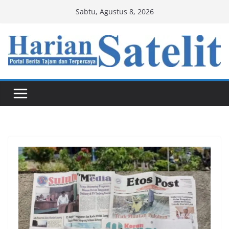
Skip
Sabtu, Agustus 8, 2026
to
content