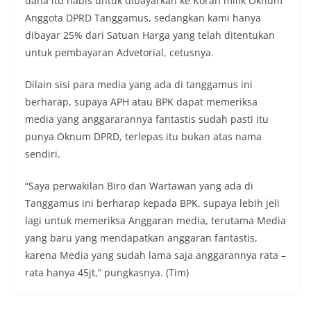
dana itu habis untuk dibayarkan ke Koran milik Oknum
Anggota DPRD Tanggamus, sedangkan kami hanya
dibayar 25% dari Satuan Harga yang telah ditentukan
untuk pembayaran Advetorial, cetusnya.
Dilain sisi para media yang ada di tanggamus ini
berharap, supaya APH atau BPK dapat memeriksa
media yang anggararannya fantastis sudah pasti itu
punya Oknum DPRD, terlepas itu bukan atas nama
sendiri.
“Saya perwakilan Biro dan Wartawan yang ada di
Tanggamus ini berharap kepada BPK, supaya lebih jeli
lagi untuk memeriksa Anggaran media, terutama Media
yang baru yang mendapatkan anggaran fantastis,
karena Media yang sudah lama saja anggarannya rata –
rata hanya 45jt,” pungkasnya. (Tim)