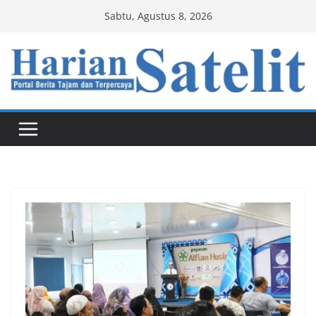
Skip
Sabtu, Agustus 8, 2026
to
content