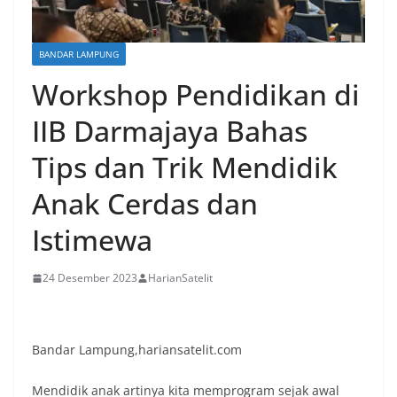
BANDAR LAMPUNG
Workshop Pendidikan di
IIB Darmajaya Bahas
Tips dan Trik Mendidik
Anak Cerdas dan
Istimewa
24 Desember 2023
HarianSatelit
Bandar Lampung,hariansatelit.com
Mendidik anak artinya kita memprogram sejak awal