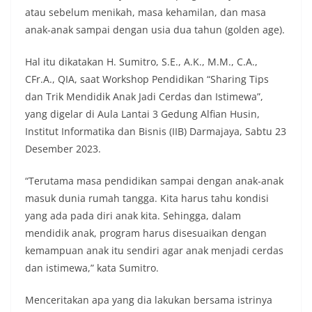
atau sebelum menikah, masa kehamilan, dan masa
anak-anak sampai dengan usia dua tahun (golden age).
Hal itu dikatakan H. Sumitro, S.E., A.K., M.M., C.A.,
CFr.A., QIA, saat Workshop Pendidikan “Sharing Tips
dan Trik Mendidik Anak Jadi Cerdas dan Istimewa”,
yang digelar di Aula Lantai 3 Gedung Alfian Husin,
Institut Informatika dan Bisnis (IIB) Darmajaya, Sabtu 23
Desember 2023.
“Terutama masa pendidikan sampai dengan anak-anak
masuk dunia rumah tangga. Kita harus tahu kondisi
yang ada pada diri anak kita. Sehingga, dalam
mendidik anak, program harus disesuaikan dengan
kemampuan anak itu sendiri agar anak menjadi cerdas
dan istimewa,” kata Sumitro.
Menceritakan apa yang dia lakukan bersama istrinya