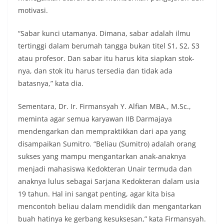
motivasi.
“Sabar kunci utamanya. Dimana, sabar adalah ilmu
tertinggi dalam berumah tangga bukan titel S1, S2, S3
atau profesor. Dan sabar itu harus kita siapkan stok-
nya, dan stok itu harus tersedia dan tidak ada
batasnya,” kata dia.
Sementara, Dr. Ir. Firmansyah Y. Alfian MBA., M.Sc.,
meminta agar semua karyawan IIB Darmajaya
mendengarkan dan mempraktikkan dari apa yang
disampaikan Sumitro. “Beliau (Sumitro) adalah orang
sukses yang mampu mengantarkan anak-anaknya
menjadi mahasiswa Kedokteran Unair termuda dan
anaknya lulus sebagai Sarjana Kedokteran dalam usia
19 tahun. Hal ini sangat penting, agar kita bisa
mencontoh beliau dalam mendidik dan mengantarkan
buah hatinya ke gerbang kesuksesan,” kata Firmansyah.