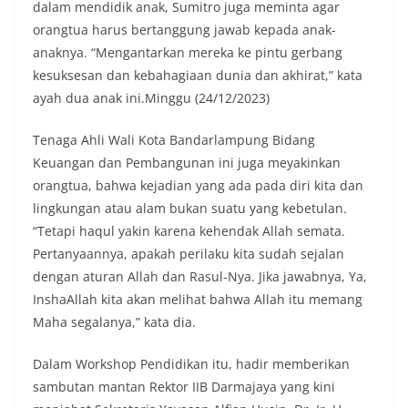
dalam mendidik anak, Sumitro juga meminta agar
orangtua harus bertanggung jawab kepada anak-
anaknya. “Mengantarkan mereka ke pintu gerbang
kesuksesan dan kebahagiaan dunia dan akhirat,” kata
ayah dua anak ini.Minggu (24/12/2023)
Tenaga Ahli Wali Kota Bandarlampung Bidang
Keuangan dan Pembangunan ini juga meyakinkan
orangtua, bahwa kejadian yang ada pada diri kita dan
lingkungan atau alam bukan suatu yang kebetulan.
“Tetapi haqul yakin karena kehendak Allah semata.
Pertanyaannya, apakah perilaku kita sudah sejalan
dengan aturan Allah dan Rasul-Nya. Jika jawabnya, Ya,
InshaAllah kita akan melihat bahwa Allah itu memang
Maha segalanya,” kata dia.
Dalam Workshop Pendidikan itu, hadir memberikan
sambutan mantan Rektor IIB Darmajaya yang kini