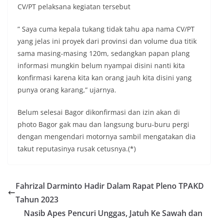
CV/PT pelaksana kegiatan tersebut
” Saya cuma kepala tukang tidak tahu apa nama CV/PT
yang jelas ini proyek dari provinsi dan volume dua titik
sama masing-masing 120m, sedangkan papan plang
informasi mungkin belum nyampai disini nanti kita
konfirmasi karena kita kan orang jauh kita disini yang
punya orang karang,” ujarnya.
Belum selesai Bagor dikonfirmasi dan izin akan di
photo Bagor gak mau dan langsung buru-buru pergi
dengan mengendari motornya sambil mengatakan dia
takut reputasinya rusak cetusnya.(*)
Fahrizal Darminto Hadir Dalam Rapat Pleno TPAKD
Tahun 2023
Nasib Apes Pencuri Unggas, Jatuh Ke Sawah dan