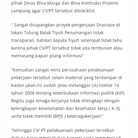
pihak Dinas Bina Marga dan Bina Kontruksi Provinsi
Lampung agar CV/PT tersebut diblacklist.
” Sangat disayangkan proyek pengerjaan Drainase di
lokasi Tulung Balak Tiyuh Penumangan tidak
transparan, bahkan kepala Tiyuh setempat tidak tahu
karena pihak CV/PT tersebut tidak ada tembusan atau
memasang papan plang informasi”
“Kemudian sangat miris perusahaan pelaksanaan
pekerjaan tersebut selain material yang terdampar di
badan jalan,ini sudah jelas melanggar UU nomor 14
tahun 2008 tentang keterbukaan informasi publik (KIP).
Begitu juga tenaga kerjanya tidak dilengkapi dengan
kelengkapan keselamatan dan kesehatan kerja ( K-3),
serta tidak memiliki (BPJS ) ketenagakerjaan”
“Sehingga CV/ PT pelaksanaan pekerjaan tersebut
diduga berniat melakukan korupsi serta ingin meraih