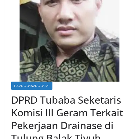
TULANG BAWANG BARAT
DPRD Tubaba Seketaris
Komisi lll Geram Terkait
Pekerjaan Drainase di
Tulung Balak Tiyuh