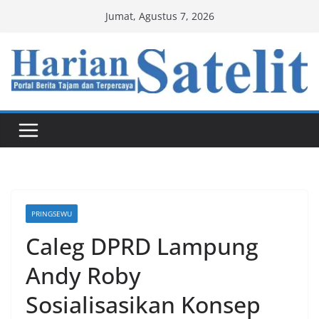
Skip
Jumat, Agustus 7, 2026
to
content
PRINGSEWU
Caleg DPRD Lampung
Andy Roby
Sosialisasikan Konsep