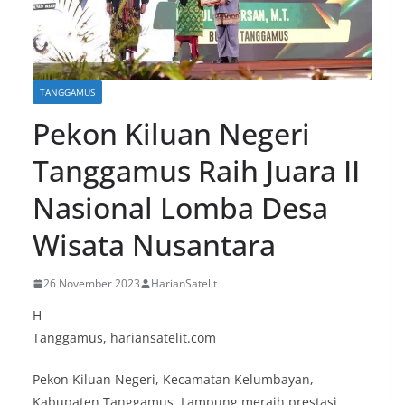
TANGGAMUS
Pekon Kiluan Negeri
Tanggamus Raih Juara II
Nasional Lomba Desa
Wisata Nusantara
26 November 2023
HarianSatelit
H
Tanggamus, hariansatelit.com
Pekon Kiluan Negeri, Kecamatan Kelumbayan,
Kabupaten Tanggamus, Lampung meraih prestasi