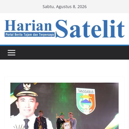
Skip
Sabtu, Agustus 8, 2026
to
content