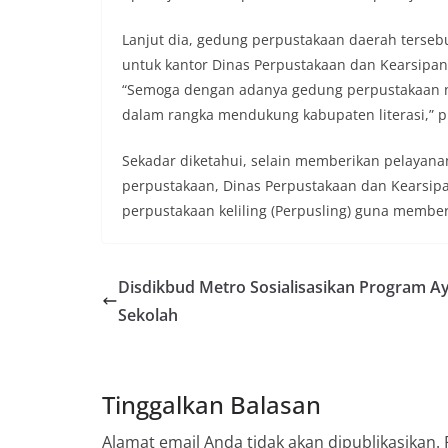
Lanjut dia, gedung perpustakaan daerah tersebu
untuk kantor Dinas Perpustakaan dan Kearsipa
“Semoga dengan adanya gedung perpustakaan n
dalam rangka mendukung kabupaten literasi,” p
Sekadar diketahui, selain memberikan pelayana
perpustakaan, Dinas Perpustakaan dan Kearsip
perpustakaan keliling (Perpusling) guna membe
Disdikbud Metro Sosialisasikan Program A
Sekolah
Tinggalkan Balasan
Alamat email Anda tidak akan dipublikasikan.