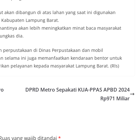
t akan dibangun di atas lahan yang saat ini digunakan
n Kabupaten Lampung Barat.
antinya akan lebih meningkatkan minat baca masyarakat
ungkas dia.
n perpustakaan di Dinas Perpustakaan dan mobil
an selama ini juga memanfaatkan kendaraan bentor untuk
rikan pelayanan kepada masyarakat Lampung Barat. (Rls)
yo
DPRD Metro Sepakati KUA-PPAS APBD 2024
Rp971 Miliar
Ruas yang wajib ditandai
*