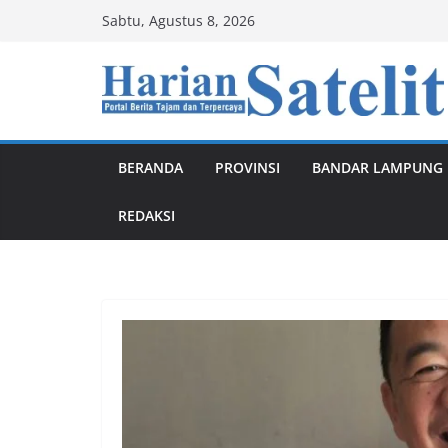
Skip
Sabtu, Agustus 8, 2026
to
content
BERANDA
PROVINSI
BANDAR LAMPUNG
REDAKSI