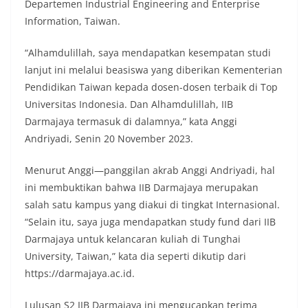
Departemen Industrial Engineering and Enterprise
Information, Taiwan.
“Alhamdulillah, saya mendapatkan kesempatan studi
lanjut ini melalui beasiswa yang diberikan Kementerian
Pendidikan Taiwan kepada dosen-dosen terbaik di Top
Universitas Indonesia. Dan Alhamdulillah, IIB
Darmajaya termasuk di dalamnya,” kata Anggi
Andriyadi, Senin 20 November 2023.
Menurut Anggi—panggilan akrab Anggi Andriyadi, hal
ini membuktikan bahwa IIB Darmajaya merupakan
salah satu kampus yang diakui di tingkat Internasional.
“Selain itu, saya juga mendapatkan study fund dari IIB
Darmajaya untuk kelancaran kuliah di Tunghai
University, Taiwan,” kata dia seperti dikutip dari
https://darmajaya.ac.id.
Lulusan S2 IIB Darmajaya ini mengucapkan terima