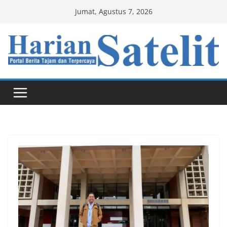
Skip
Jumat, Agustus 7, 2026
to
content