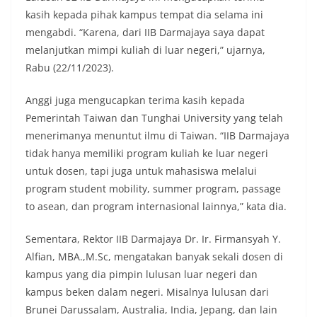
kasih kepada pihak kampus tempat dia selama ini
mengabdi. “Karena, dari IIB Darmajaya saya dapat
melanjutkan mimpi kuliah di luar negeri,” ujarnya,
Rabu (22/11/2023).
Anggi juga mengucapkan terima kasih kepada
Pemerintah Taiwan dan Tunghai University yang telah
menerimanya menuntut ilmu di Taiwan. “IIB Darmajaya
tidak hanya memiliki program kuliah ke luar negeri
untuk dosen, tapi juga untuk mahasiswa melalui
program student mobility, summer program, passage
to asean, dan program internasional lainnya,” kata dia.
Sementara, Rektor IIB Darmajaya Dr. Ir. Firmansyah Y.
Alfian, MBA.,M.Sc, mengatakan banyak sekali dosen di
kampus yang dia pimpin lulusan luar negeri dan
kampus beken dalam negeri. Misalnya lulusan dari
Brunei Darussalam, Australia, India, Jepang, dan lain