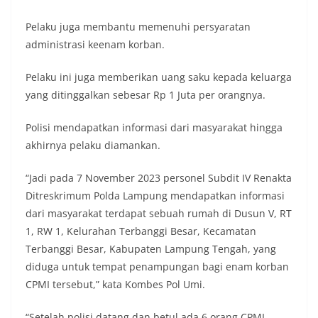
Pelaku juga membantu memenuhi persyaratan
administrasi keenam korban.
Pelaku ini juga memberikan uang saku kepada keluarga
yang ditinggalkan sebesar Rp 1 Juta per orangnya.
Polisi mendapatkan informasi dari masyarakat hingga
akhirnya pelaku diamankan.
“Jadi pada 7 November 2023 personel Subdit IV Renakta
Ditreskrimum Polda Lampung mendapatkan informasi
dari masyarakat terdapat sebuah rumah di Dusun V, RT
1, RW 1, Kelurahan Terbanggi Besar, Kecamatan
Terbanggi Besar, Kabupaten Lampung Tengah, yang
diduga untuk tempat penampungan bagi enam korban
CPMI tersebut,” kata Kombes Pol Umi.
“Setelah polisi datang dan betul ada 6 orang CPMI