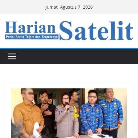
Skip
Jumat, Agustus 7, 2026
to
content