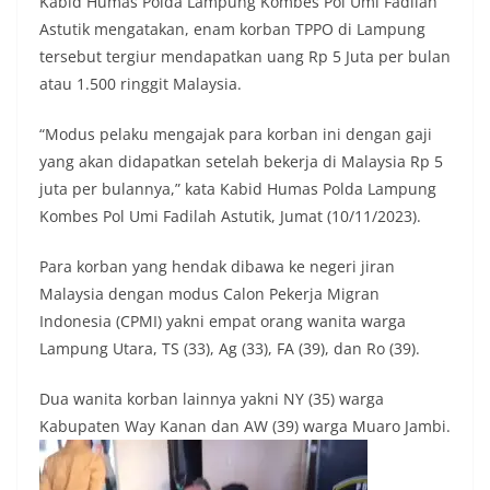
Kabid Humas Polda Lampung Kombes Pol Umi Fadilah
Astutik mengatakan, enam korban TPPO di Lampung
tersebut tergiur mendapatkan uang Rp 5 Juta per bulan
atau 1.500 ringgit Malaysia.
“Modus pelaku mengajak para korban ini dengan gaji
yang akan didapatkan setelah bekerja di Malaysia Rp 5
juta per bulannya,” kata Kabid Humas Polda Lampung
Kombes Pol Umi Fadilah Astutik, Jumat (10/11/2023).
Para korban yang hendak dibawa ke negeri jiran
Malaysia dengan modus Calon Pekerja Migran
Indonesia (CPMI) yakni empat orang wanita warga
Lampung Utara, TS (33), Ag (33), FA (39), dan Ro (39).
Dua wanita korban lainnya yakni NY (35) warga
Kabupaten Way Kanan dan AW (39) warga Muaro Jambi.