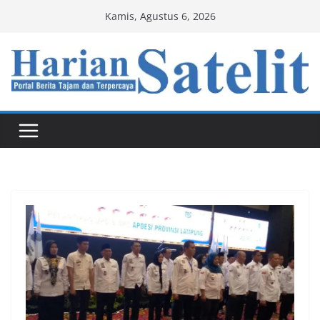
Skip
Kamis, Agustus 6, 2026
to
content