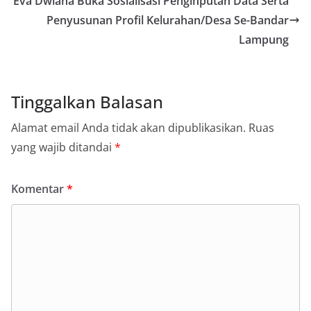
Eva Dwiana Buka Sosialisasi Penginputan Data Serta
Penyusunan Profil Kelurahan/Desa Se-Bandar
Lampung
Tinggalkan Balasan
Alamat email Anda tidak akan dipublikasikan.
Ruas
yang wajib ditandai
*
Komentar
*