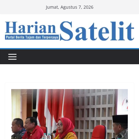
Skip
Jumat, Agustus 7, 2026
to
content