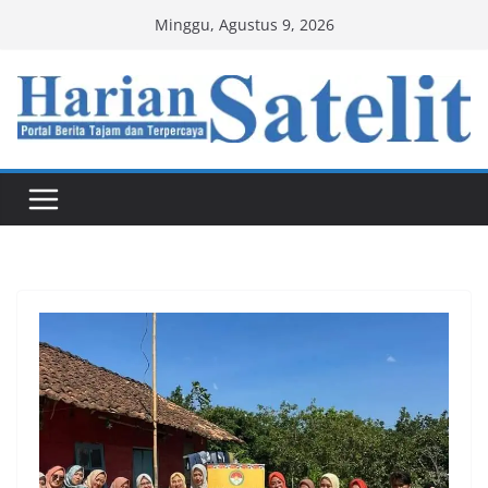
Skip
Minggu, Agustus 9, 2026
to
content