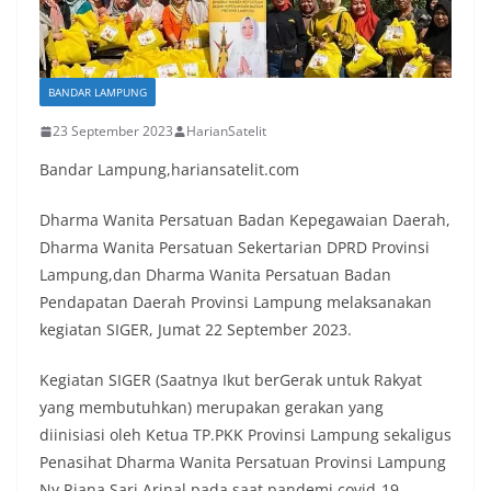
BANDAR LAMPUNG
23 September 2023
HarianSatelit
Bandar Lampung,hariansatelit.com
Dharma Wanita Persatuan Badan Kepegawaian Daerah,
Dharma Wanita Persatuan Sekertarian DPRD Provinsi
Lampung,dan Dharma Wanita Persatuan Badan
Pendapatan Daerah Provinsi Lampung melaksanakan
kegiatan SIGER, Jumat 22 September 2023.
Kegiatan SIGER (Saatnya Ikut berGerak untuk Rakyat
yang membutuhkan) merupakan gerakan yang
diinisiasi oleh Ketua TP.PKK Provinsi Lampung sekaligus
Penasihat Dharma Wanita Persatuan Provinsi Lampung
Ny.Riana Sari Arinal pada saat pandemi covid-19