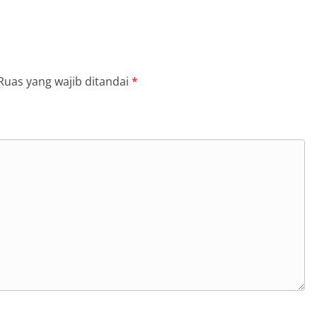
Ruas yang wajib ditandai
*