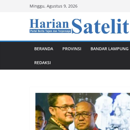
Skip
Minggu, Agustus 9, 2026
to
content
BERANDA
PROVINSI
BANDAR LAMPUNG
REDAKSI