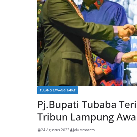
TULANG BAWANG BARAT
Pj.Bupati Tubaba Te
Tribun Lampung Awa
24 Agustus 2023
Joly Armanto