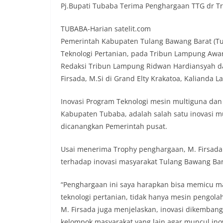
Pj.Bupati Tubaba Terima Penghargaan TTG dr 
TUBABA-Harian satelit.com
Pemerintah Kabupaten Tulang Bawang Barat (T
Teknologi Pertanian, pada Tribun Lampung Awar
Redaksi Tribun Lampung Ridwan Hardiansyah da
Firsada, M.Si di Grand Elty Krakatoa, Kalianda 
Inovasi Program Teknologi mesin multiguna da
Kabupaten Tubaba, adalah salah satu inovasi
dicanangkan Pemerintah pusat.
Usai menerima Trophy penghargaan, M. Firsad
terhadap inovasi masyarakat Tulang Bawang Bar
“Penghargaan ini saya harapkan bisa memicu m
teknologi pertanian, tidak hanya mesin pengol
M. Firsada juga menjelaskan, inovasi dikembang
kelompok masyarakat yang lain agar muncul ino