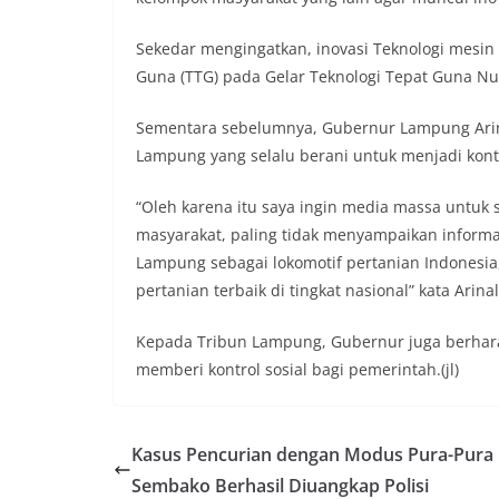
Sekedar mengingatkan, inovasi Teknologi mesin 
Guna (TTG) pada Gelar Teknologi Tepat Guna Nu
Sementara sebelumnya, Gubernur Lampung Arin
Lampung yang selalu berani untuk menjadi kont
“Oleh karena itu saya ingin media massa untu
masyarakat, paling tidak menyampaikan informa
Lampung sebagai lokomotif pertanian Indonesi
pertanian terbaik di tingkat nasional” kata Arinal
Kepada Tribun Lampung, Gubernur juga berha
memberi kontrol sosial bagi pemerintah.(jl)
Kasus Pencurian dengan Modus Pura-Pura 
Sembako Berhasil Diuangkap Polisi