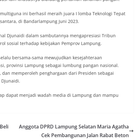
multiguna ini berhasil meraih juara I lomba Teknologi Tepat
santara, di Bandarlampung Juni 2023.
al Djunaidi dalam sambutannya mengapresiasi Tribun
rol sosial terhadap kebijakan Pemprov Lampung.
k selalu bersama-sama mewujudkan kesejahteraan
si, provinsi Lampung sebagai lumbung pangan nasional.
a, dan memperoleh penghargaan dari Presiden sebagai
 Djunaidi.
rap dapat menjadi wadah media di Lampung dan mampu
Beli
Anggota DPRD Lampung Selatan Maria Agatha
Cek Pembangunan Jalan Rabat Beton