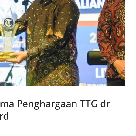
rima Penghargaan TTG dr
rd