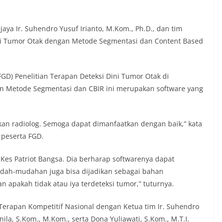
ajaya Ir. Suhendro Yusuf Irianto, M.Kom., Ph.D., dan tim
ni Tumor Otak dengan Metode Segmentasi dan Content Based
FGD) Penelitian Terapan Deteksi Dini Tumor Otak di
an Metode Segmentasi dan CBIR ini merupakan software yang
an radiolog. Semoga dapat dimanfaatkan dengan baik,” kata
 peserta FGD.
Kes Patriot Bangsa. Dia berharap softwarenya dapat
dah-mudahan juga bisa dijadikan sebagai bahan
 apakah tidak atau iya terdeteksi tumor,” tuturnya.
 Terapan Kompetitif Nasional dengan Ketua tim Ir. Suhendro
nila, S.Kom., M.Kom., serta Dona Yuliawati, S.Kom., M.T.I.