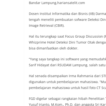
Bandar Lampung,hariansatelit.com
Dosen Institut Informatika dan Bisnis (IIB) Darm
tengah meneliti pembuatan sofware Deteksi Di
Image Retrieval (CBIR).
Hal itu terungkap saat Focus Group Discussion (
Whizprime Hotel Deteksi Dini Tumor Otak deng
bisa dimanfaatkan oleh dokter.
“Yang saya tangkap ini software yang memudahk
Sarif Hidayat dari RSUDAM Lampung, salah satu
Hal senada disampaikan Irma Rahmania dari STI
digunakan untuk pembelajaran mahasiswa. “Mu
pembelajaran mahasiswa untuk hasil foto CT Scan
FGD digelar sebagai rangkaian hibah Penelitian
Yusuf Irianto, M.Kom., Ph.D. dan anggota Sri Kar