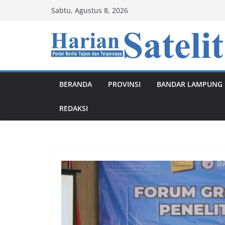
Skip
Sabtu, Agustus 8, 2026
to
content
BERANDA
PROVINSI
BANDAR LAMPUNG
REDAKSI