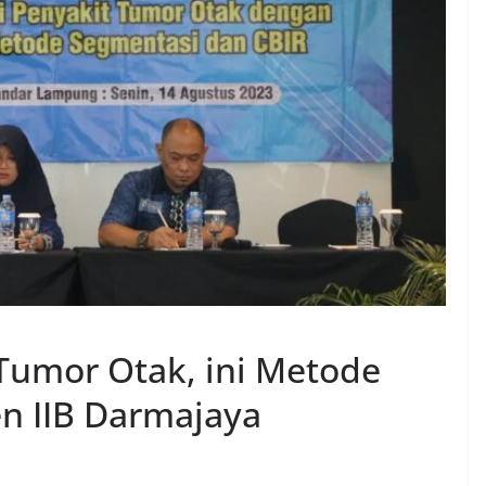
 Tumor Otak, ini Metode
n IIB Darmajaya