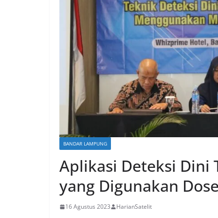
BANDAR LAMPUNG
Aplikasi Deteksi Dini
yang Digunakan Dose
16 Agustus 2023
HarianSatelit