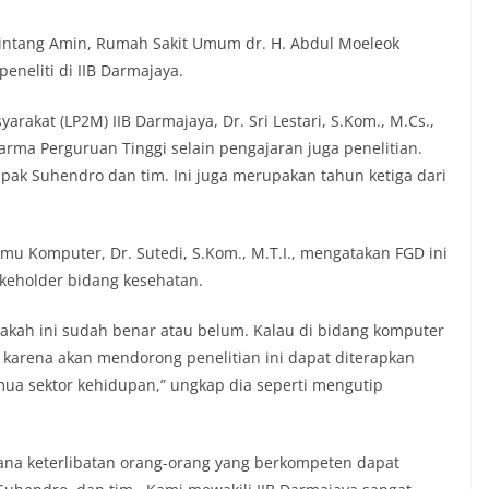
Bintang Amin, Rumah Sakit Umum dr. H. Abdul Moeleok
eneliti di IIB Darmajaya.
akat (LP2M) IIB Darmajaya, Dr. Sri Lestari, S.Kom., M.Cs.,
rma Perguruan Tinggi selain pengajaran juga penelitian.
pak Suhendro dan tim. Ini juga merupakan tahun ketiga dari
u Komputer, Dr. Sutedi, S.Kom., M.T.I., mengatakan FGD ini
keholder bidang kesehatan.
akah ini sudah benar atau belum. Kalau di bidang komputer
 karena akan mendorong penelitian ini dapat diterapkan
emua sektor kehidupan,” ungkap dia seperti mengutip
mana keterlibatan orang-orang yang berkompeten dapat