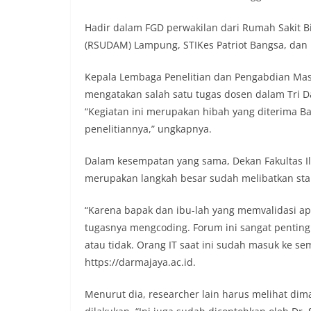
Hadir dalam FGD perwakilan dari Rumah Sakit 
(RSUDAM) Lampung, STIKes Patriot Bangsa, dan p
Kepala Lembaga Penelitian dan Pengabdian Masyar
mengatakan salah satu tugas dosen dalam Tri Da
“Kegiatan ini merupakan hibah yang diterima Ba
penelitiannya,” ungkapnya.
Dalam kesempatan yang sama, Dekan Fakultas Ilm
merupakan langkah besar sudah melibatkan sta
“Karena bapak dan ibu-lah yang memvalidasi ap
tugasnya mengcoding. Forum ini sangat penting
atau tidak. Orang IT saat ini sudah masuk ke s
https://darmajaya.ac.id.
Menurut dia, researcher lain harus melihat di