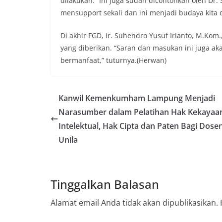
dilakukan. “Ini juga sudah dicontohkan oleh Dr
mensupport sekali dan ini menjadi budaya kita d
Di akhir FGD, Ir. Suhendro Yusuf Irianto, M.Ko
yang diberikan. “Saran dan masukan ini juga ak
bermanfaat,” tuturnya.(Herwan)
Kanwil Kemenkumham Lampung Menjadi
Narasumber dalam Pelatihan Hak Kekayaa
Intelektual, Hak Cipta dan Paten Bagi Dose
Unila
Tinggalkan Balasan
Alamat email Anda tidak akan dipublikasikan.