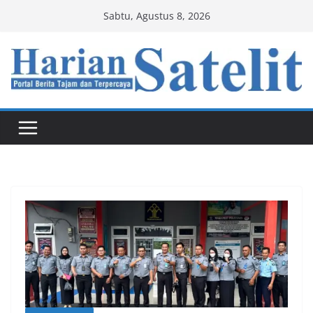
Skip
Sabtu, Agustus 8, 2026
to
content