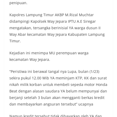
penipuan.
Kapolres Lampung Timur AKBP M.Rizal Muchtar
didampingi Kapolsek Way Jepara IPTU A.E Siregar
mengatakan, tersangka berinisial YA warga dusun II
Way Abar kecamatan Way Jepara Kabupaten Lampung
Timur.
Kejadian ini menimpa MU perempuan warga
kecamatan Way Jepara.
“Peristiwa ini berawal tangal nya Lupa, bulan (1/23)
sekira pukul 12.00 Wib YA meminjam KTP, KK dan surat
nikah milik korban untuk membeli sepeda motor Honda
Beat dengan alasan saudara YA belum mempunyai dan
berjanji setelah 3 bulan akan mengganti berkas kredit
dan membayarkan angsuran tersebut” ucapnya
Namun kredit tersebut tidak dibayarkan oleh YA dan