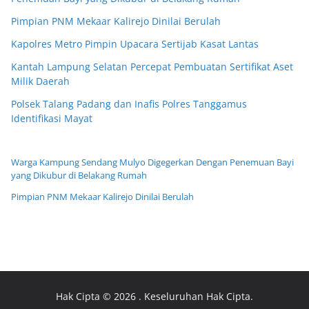
Pimpian PNM Mekaar Kalirejo Dinilai Berulah
Kapolres Metro Pimpin Upacara Sertijab Kasat Lantas
Kantah Lampung Selatan Percepat Pembuatan Sertifikat Aset
Milik Daerah
Polsek Talang Padang dan Inafis Polres Tanggamus
Identifikasi Mayat
Warga Kampung Sendang Mulyo Digegerkan Dengan Penemuan Bayi
yang Dikubur di Belakang Rumah
Pimpian PNM Mekaar Kalirejo Dinilai Berulah
Hak Cipta © 2026
. Keseluruhan Hak Cipta.