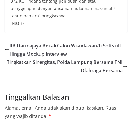
372 KUHPidana tentang penipuan dan atau
penggelapan dengan ancaman hukuman maksimal 4
tahun penjara” pungkasnya
(Nasir)
IIB Darmajaya Bekali Calon Wisudawan/ti Softskill
Hingga Mockup Interview
Tingkatkan Sinergitas, Polda Lampung Bersama TNI
Olahraga Bersama
Tinggalkan Balasan
Alamat email Anda tidak akan dipublikasikan.
Ruas
yang wajib ditandai
*